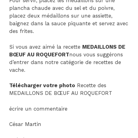
Pour servir, placez les médaillons sur une
plancha chaude avec du sel et du poivre,
placez deux médaillons sur une assiette,
baignez dans la sauce piquante et servez avec
des frites.
Si vous avez aimé la recette
MEDAILLONS DE
BŒUF AU ROQUEFORT
nous vous suggérons
d’entrer dans notre catégorie de recettes de
vache.
Télécharger votre photo
Recette des
MEDAILLONS DE BŒUF AU ROQUEFORT
écrire un commentaire
César Martin