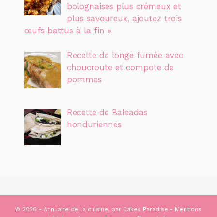
bolognaises plus crémeux et
plus savoureux, ajoutez trois
œufs battus à la fin »
Recette de longe fumée avec
choucroute et compote de
pommes
Recette de Baleadas
honduriennes
© 2026 - Annuaire de la cuisine, par
Cakes Paradise
-
Mentions