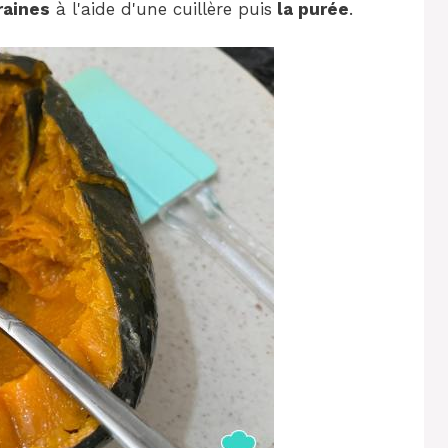
graines
à l'aide d'une cuillère puis
la purée
.