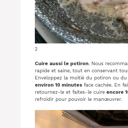
2
Cuire aussi le potiron
. Nous recomman
rapide et saine, tout en conservant to
Enveloppez la moitié du potiron ou du
environ 10 minutes
face cachée. En fa
retournez-le et faites-le cuire
encore 1
refroidir pour pouvoir le manœuvrer.