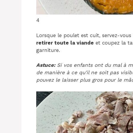
4
Lorsque le poulet est cuit, servez-vou
retirer toute la viande
et coupez la ta
garniture.
Astuce:
Si vos enfants ont du mal à m
de manière à ce qu'il ne soit pas visib
pouvez le laisser plus gros pour le mâ