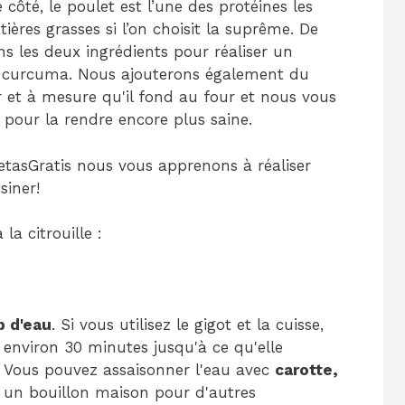
ôté, le poulet est l’une des protéines les
ières grasses si l’on choisit la suprême. De
s les deux ingrédients pour réaliser un
de curcuma. Nous ajouterons également du
r et à mesure qu'il fond au four et nous vous
 pour la rendre encore plus saine.
cetasGratis nous vous apprenons à réaliser
siner!
a citrouille :
p d'eau
. Si vous utilisez le gigot et la cuisse,
e environ 30 minutes jusqu'à ce qu'elle
 Vous pouvez assaisonner l'eau avec
carotte,
 un bouillon maison pour d'autres