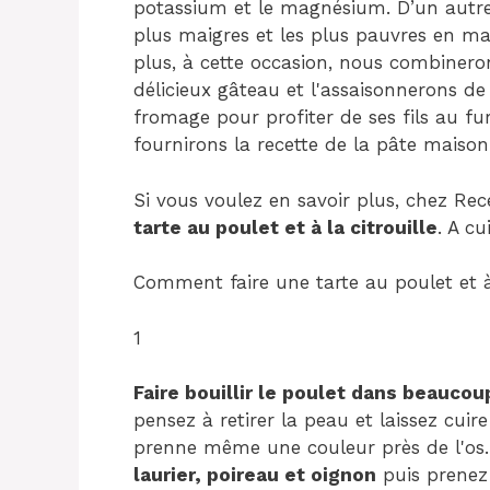
potassium et le magnésium. D’un autre c
plus maigres et les plus pauvres en mat
plus, à cette occasion, nous combineron
délicieux gâteau et l'assaisonnerons 
fromage pour profiter de ses fils au fu
fournirons la recette de la pâte maison
Si vous voulez en savoir plus, chez Re
tarte au poulet et à la citrouille
.
A cui
Comment faire une tarte au poulet et à l
1
Faire bouillir le poulet dans beaucou
pensez à retirer la peau et laissez cuir
prenne même une couleur près de l'os.
laurier, poireau et oignon
puis prenez