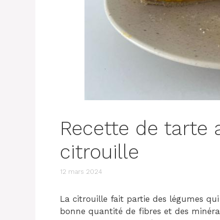
Recette de tarte 
citrouille
12 mars 2024
La citrouille fait partie des légumes qu
bonne quantité de fibres et des minér