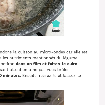
dons la cuisson au micro-ondes car elle est
us les nutriments mentionnés du légume.
 potiron
dans un film et faites-le cuire
isant attention à ne pas vous brûler,
0 minutes
. Ensuite, retirez-le et laissez-le