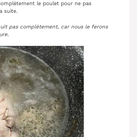
e complètement le poulet pour ne pas
 suite.
cuit pas complètement, car nous le ferons
ure.