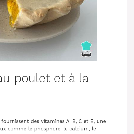
au poulet et à la
i fournissent des vitamines A, B, C et E, une
aux comme le phosphore, le calcium, le