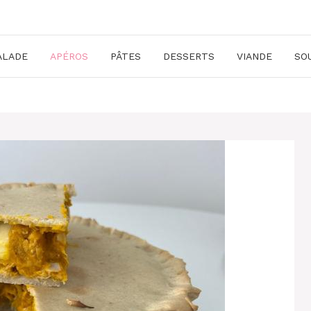
ALADE
APÉROS
PÂTES
DESSERTS
VIANDE
SO