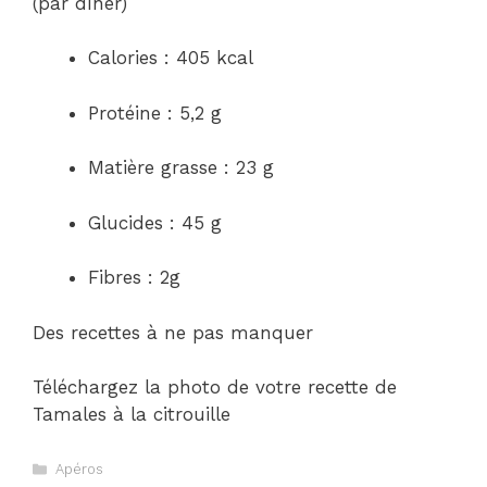
(par dîner)
Calories : 405 kcal
Protéine : 5,2 g
Matière grasse : 23 g
Glucides : 45 g
Fibres : 2g
Des recettes à ne pas manquer
Téléchargez la photo de votre recette de
Tamales à la citrouille
Catégories
Apéros