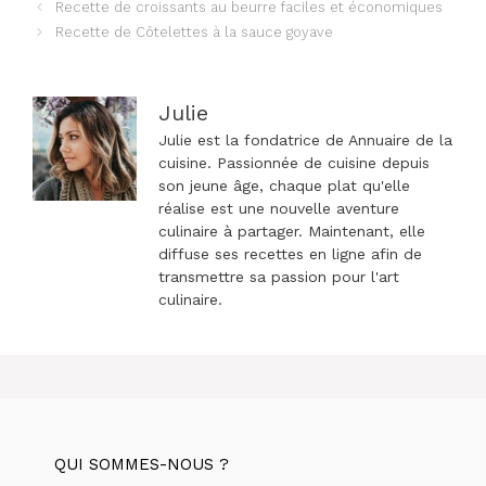
Navigation
Recette de croissants au beurre faciles et économiques
des
Recette de Côtelettes à la sauce goyave
articles
Julie
Julie est la fondatrice de Annuaire de la
cuisine. Passionnée de cuisine depuis
son jeune âge, chaque plat qu'elle
réalise est une nouvelle aventure
culinaire à partager. Maintenant, elle
diffuse ses recettes en ligne afin de
transmettre sa passion pour l'art
culinaire.
QUI SOMMES-NOUS ?