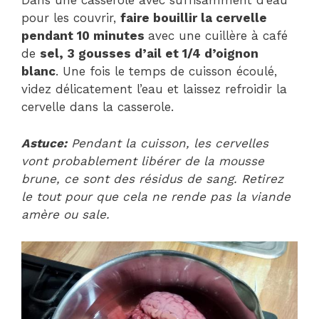
Dans une casserole avec suffisamment d’eau
pour les couvrir,
faire bouillir la cervelle
pendant 10 minutes
avec une cuillère à café
de
sel, 3 gousses d’ail et 1/4 d’oignon
blanc
. Une fois le temps de cuisson écoulé,
videz délicatement l’eau et laissez refroidir la
cervelle dans la casserole.
Astuce:
Pendant la cuisson, les cervelles
vont probablement libérer de la mousse
brune, ce sont des résidus de sang. Retirez
le tout pour que cela ne rende pas la viande
amère ou sale.