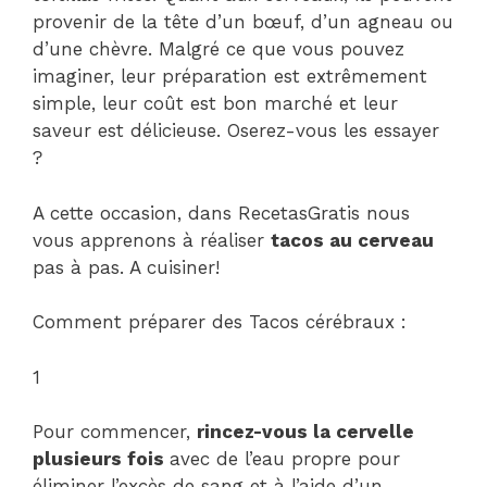
provenir de la tête d’un bœuf, d’un agneau ou
d’une chèvre. Malgré ce que vous pouvez
imaginer, leur préparation est extrêmement
simple, leur coût est bon marché et leur
saveur est délicieuse. Oserez-vous les essayer
?
A cette occasion, dans RecetasGratis nous
vous apprenons à réaliser
tacos au cerveau
pas à pas. A cuisiner!
Comment préparer des Tacos cérébraux :
1
Pour commencer,
rincez-vous la cervelle
plusieurs fois
avec de l’eau propre pour
éliminer l’excès de sang et à l’aide d’un