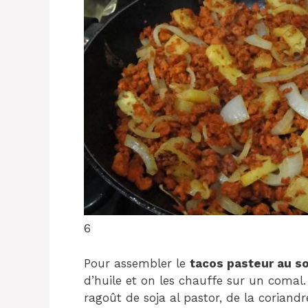
6
Pour assembler le
tacos pasteur au so
d’huile et on les chauffe sur un comal.
ragoût de soja al pastor, de la corian