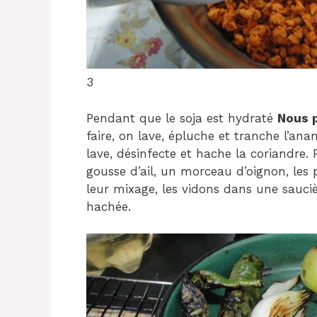
3
Pendant que le soja est hydraté
Nous p
faire, on lave, épluche et tranche l’ana
lave, désinfecte et hache la coriandre. 
gousse d’ail, un morceau d’oignon, les
leur mixage, les vidons dans une sauciè
hachée.