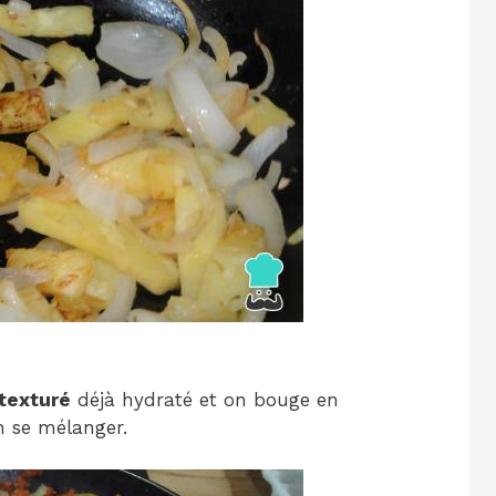
 texturé
déjà hydraté et on bouge en
n se mélanger.