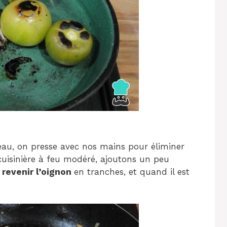
d’eau, on presse avec nos mains pour éliminer
cuisinière à feu modéré, ajoutons un peu
 revenir l’oignon
en tranches, et quand il est