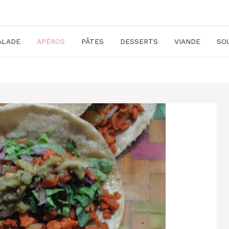
ALADE
APÉROS
PÂTES
DESSERTS
VIANDE
SO