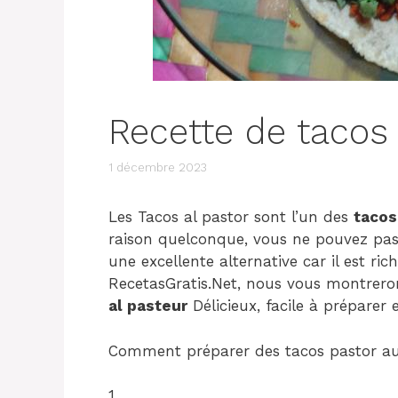
Recette de tacos
1 décembre 2023
Les Tacos al pastor sont l’un des
tacos
raison quelconque, vous ne pouvez pas
une excellente alternative car il est ri
RecetasGratis.Net, nous vous montrer
al pasteur
Délicieux, facile à préparer e
Comment préparer des tacos pastor au 
1