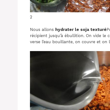
2
Nous allons
hydrater le
soja texturé
P
récipient jusqu’à ébullition. On vide l
verse l’eau bouillante, on couvre et on 