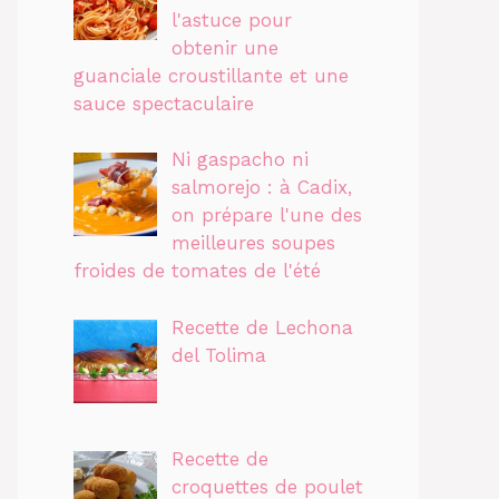
l'astuce pour
obtenir une
guanciale croustillante et une
sauce spectaculaire
Ni gaspacho ni
salmorejo : à Cadix,
on prépare l'une des
meilleures soupes
froides de tomates de l'été
Recette de Lechona
del Tolima
Recette de
croquettes de poulet