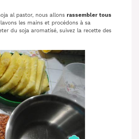
soja al pastor, nous allons
rassembler tous
lavons les mains et procédons à sa
heter du soja aromatisé, suivez la recette des