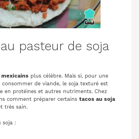
 au pasteur de soja
 mexicains
plus célèbre. Mais si, pour une
 consommer de viande, le soja texturé est
che en protéines et autres nutriments. Chez
ons comment préparer certains
tacos au soja
t très sain.
soja :