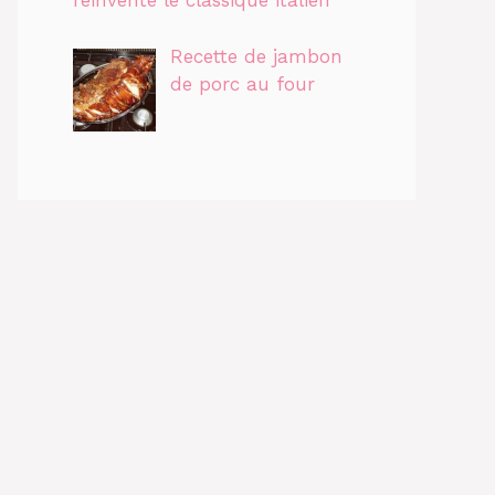
réinvente le classique italien
Recette de jambon
de porc au four