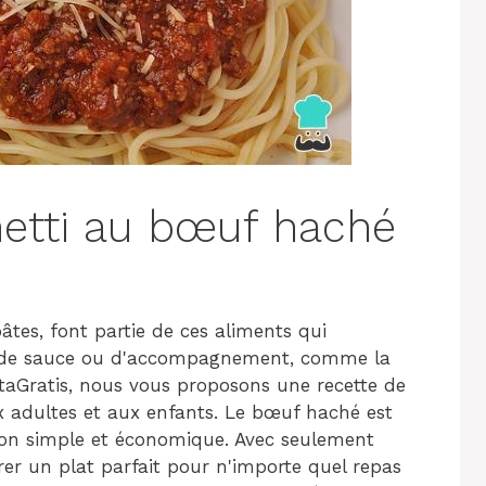
etti au bœuf haché
âtes, font partie de ces aliments qui
 de sauce ou d'accompagnement, comme la
taGratis, nous vous proposons une recette de
x adultes et aux enfants. Le bœuf haché est
ation simple et économique. Avec seulement
er un plat parfait pour n'importe quel repas