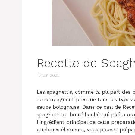
Recette de Spagh
15 juin 2026
Les spaghettis, comme la plupart des p
accompagnent presque tous les types
sauce bolognaise. Dans ce cas, de Rece
spaghetti au bœuf haché qui plaira au
l'ingrédient principal de cette prépar
quelques éléments, vous pouvez prépar