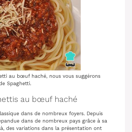
hetti au bœuf haché, nous vous suggérons
de Spaghetti.
hettis au bœuf haché
classique dans de nombreux foyers. Depuis
st répandue dans de nombreux pays grâce à sa
là, des variations dans la présentation ont