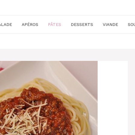
ALADE
APÉROS
PÂTES
DESSERTS
VIANDE
SO