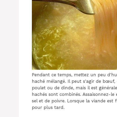
Pendant ce temps, mettez un peu d'huil
haché mélangé. Il peut s'agir de bœuf,
poulet ou de dinde, mais il est généra
hachés sont combinés. Assaisonnez-le 
sel et de poivre. Lorsque la viande est f
pour plus tard.