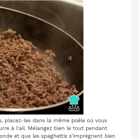
tés, placez-les dans la même poêle où vous
urre à l'ail. Mélangez bien le tout pendant
onde et que les spaghettis s'imprègnent bien