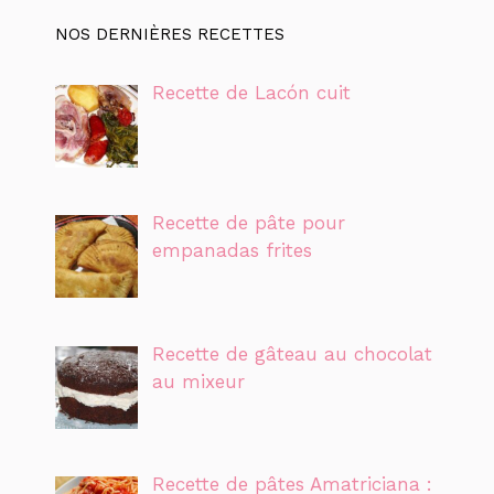
NOS DERNIÈRES RECETTES
Recette de Lacón cuit
Recette de pâte pour
empanadas frites
Recette de gâteau au chocolat
au mixeur
Recette de pâtes Amatriciana :