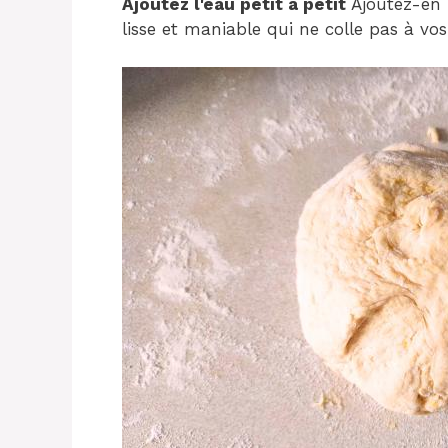
Ajoutez l'eau petit à petit
Ajoutez-en 
lisse et maniable qui ne colle pas à vo