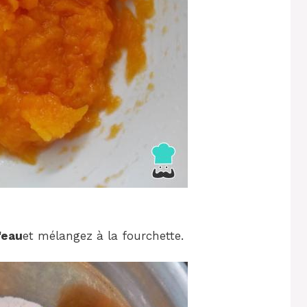
'eau
et mélangez à la fourchette.