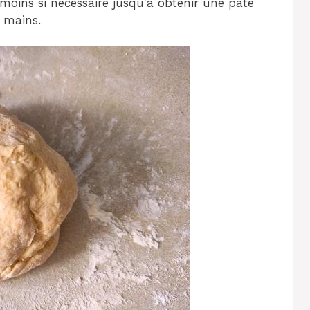
moins si nécessaire jusqu'à obtenir une pâte
s mains.