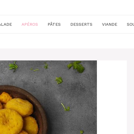
ALADE
APÉROS
PÂTES
DESSERTS
VIANDE
SO