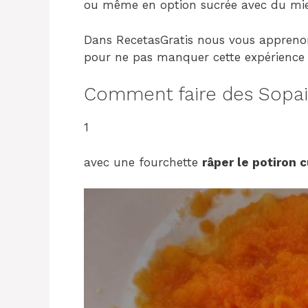
ou même en option sucrée avec du mie
Dans RecetasGratis nous vous appren
pour ne pas manquer cette expérience i
Comment faire des Sopaipi
1
avec une fourchette
râper le potiron c