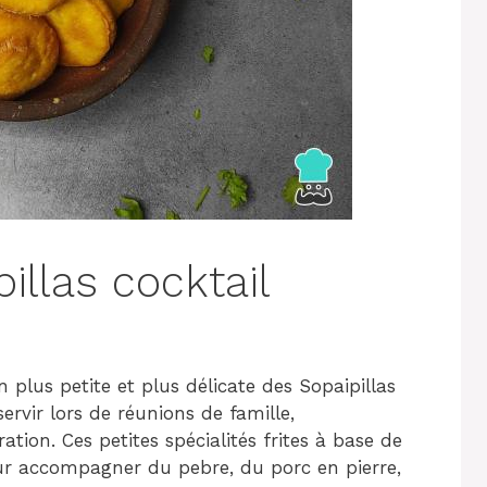
illas cocktail
n plus petite et plus délicate des Sopaipillas
servir lors de réunions de famille,
ation. Ces petites spécialités frites à base de
pour accompagner du pebre, du porc en pierre,