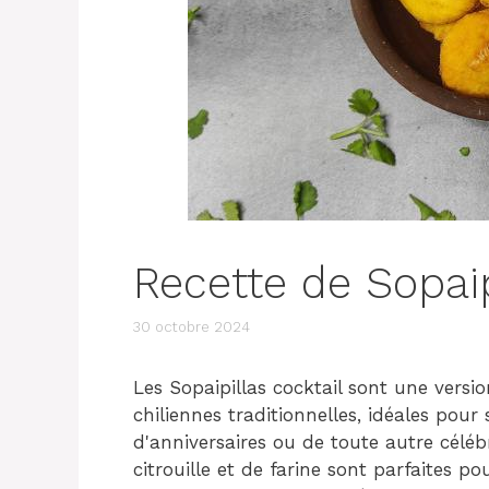
Recette de Sopaip
30 octobre 2024
Les Sopaipillas cocktail sont une versio
chiliennes traditionnelles, idéales pour 
d'anniversaires ou de toute autre célébr
citrouille et de farine sont parfaites 