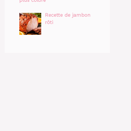
plus coloré
Recette de jambon
rôti