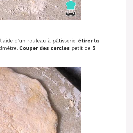
l'aide d'un rouleau à pâtisserie.
étirer la
timètre.
Couper des cercles
petit de
5