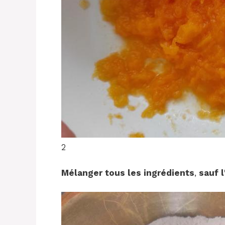
2
Mélanger tous les ingrédients
,
sauf l