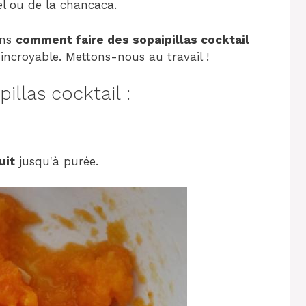
l ou de la chancaca.
ons
comment faire des sopaipillas cocktail
ncroyable. Mettons-nous au travail !
llas cocktail :
uit
jusqu'à purée.