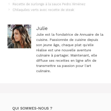
Navigation
Recette de surlonge à la sauce Pedro Ximénez
des
Chilaquiles verts avec recette de steak
articles
Julie
Julie est la fondatrice de Annuaire de la
cuisine. Passionnée de cuisine depuis
son jeune âge, chaque plat qu'elle
réalise est une nouvelle aventure
culinaire à partager. Maintenant, elle
diffuse ses recettes en ligne afin de
transmettre sa passion pour l'art
culinaire.
QUI SOMMES-NOUS ?