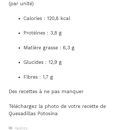
(par unité)
Calories : 120,8 kcal
Protéines : 3,8 g
Matière grasse : 6,3 g
Glucides : 12,9 g
Fibres : 1,7 g
Des recettes à ne pas manquer
Téléchargez la photo de votre recette de
Quesadillas Potosina
Catégories
Apéros