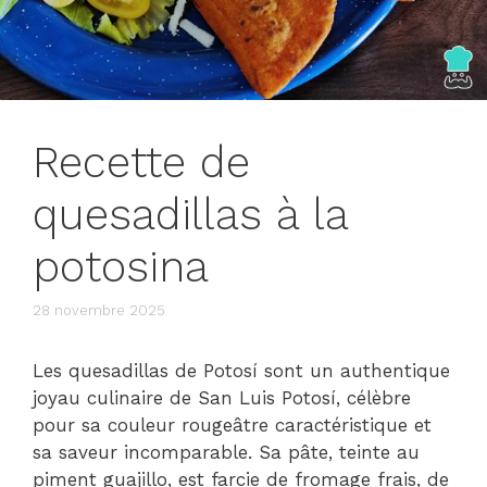
Recette de
quesadillas à la
potosina
28 novembre 2025
Les quesadillas de Potosí sont un authentique
joyau culinaire de San Luis Potosí, célèbre
pour sa couleur rougeâtre caractéristique et
sa saveur incomparable. Sa pâte, teinte au
piment guajillo, est farcie de fromage frais, de