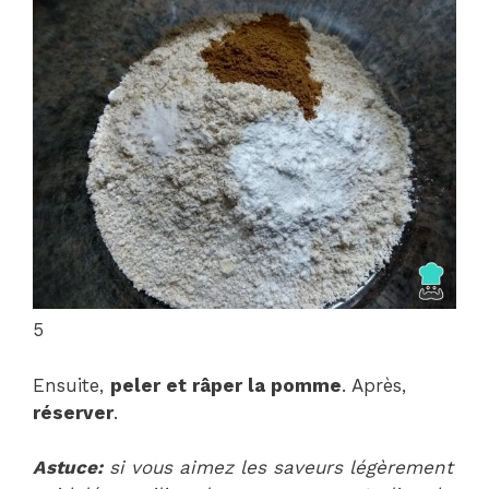
5
Ensuite,
peler et râper la pomme
. Après,
réserver
.
Astuce:
si vous aimez les saveurs légèrement