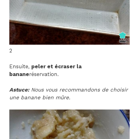
2
Ensuite,
peler et écraser la
banane
réservation.
Astuce:
Nous vous recommandons de choisir
une banane bien mûre.