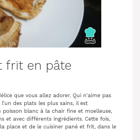
 frit en pâte
élice que vous allez adorer. Qui n'aime pas
l’un des plats les plus sains, il est
 poisson blanc à la chair fine et moelleuse,
s et avec différents ingrédients. Cette fois,
 place et de le cuisiner pané et frit, dans le