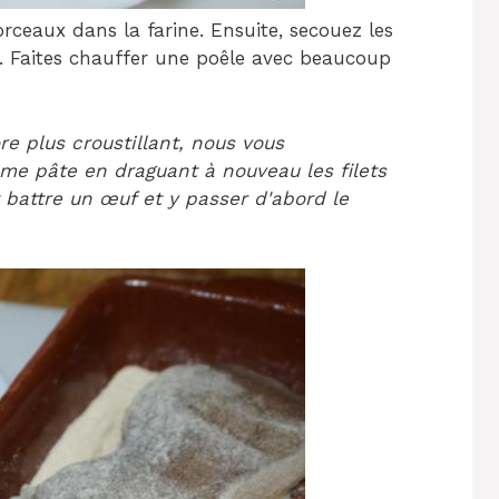
rceaux dans la farine. Ensuite, secouez les
ne. Faites chauffer une poêle avec beaucoup
e plus croustillant, nous vous
e pâte en draguant à nouveau les filets
 battre un œuf et y passer d'abord le