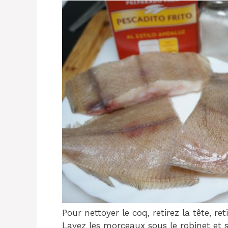
Pour nettoyer le coq, retirez la tête, re
Lavez les morceaux sous le robinet et 