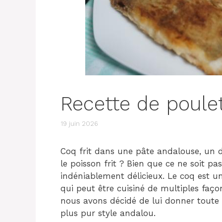
Recette de poulet
19 juin 2026
Coq frit dans une pâte andalouse, un d
le poisson frit ? Bien que ce ne soit pas 
indéniablement délicieux. Le coq est un
qui peut être cuisiné de multiples façon
nous avons décidé de lui donner toute la
plus pur style andalou.