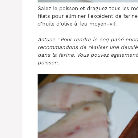
Salez le poisson et draguez tous les mo
filets pour éliminer l'excédent de fari
d'huile d'olive à feu moyen-vif.
Astuce : Pour rendre le coq pané encor
recommandons de réaliser une deuxièm
dans la farine. Vous pouvez également
poisson.