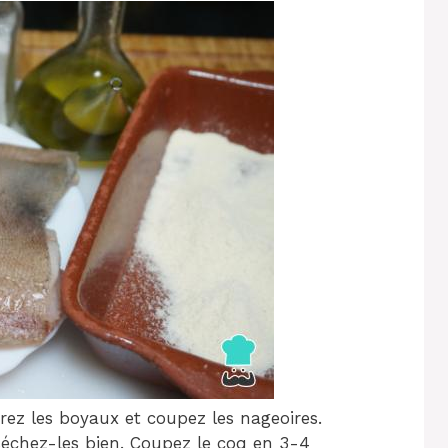
tirez les boyaux et coupez les nageoires.
séchez-les bien. Coupez le coq en 3-4