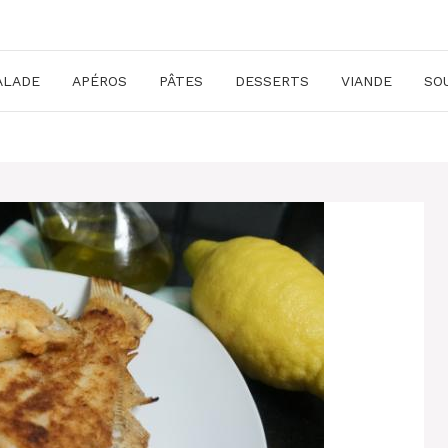
ALADE
APÉROS
PÂTES
DESSERTS
VIANDE
SO