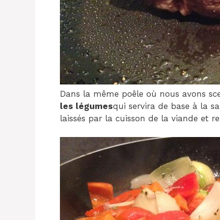
Dans la même poêle où nous avons scell
les légumes
qui servira de base à la s
laissés par la cuisson de la viande et 