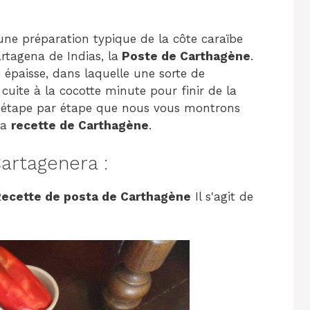
 une préparation typique de la côte caraïbe
rtagena de Indias, la
Poste de Carthagène
.
 épaisse, dans laquelle une sorte de
s cuite à la cocotte minute pour finir de la
et étape par étape que nous vous montrons
la
recette de Carthagène
.
artagenera :
ecette de posta de Carthagène
Il s'agit de