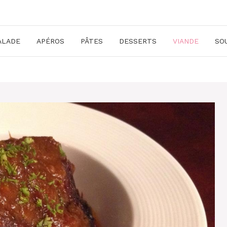
ALADE
APÉROS
PÂTES
DESSERTS
VIANDE
SO