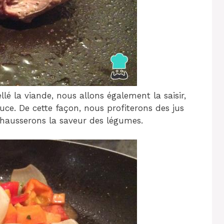
é la viande, nous allons également la saisir,
auce. De cette façon, nous profiterons des jus
rehausserons la saveur des légumes.