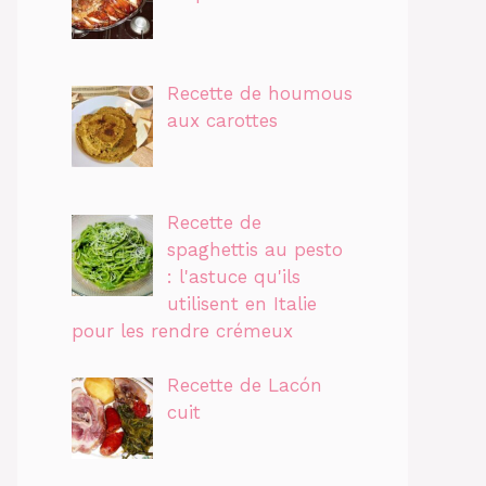
Recette de houmous
aux carottes
Recette de
spaghettis au pesto
: l'astuce qu'ils
utilisent en Italie
pour les rendre crémeux
Recette de Lacón
cuit