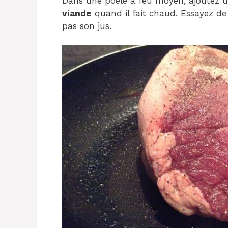
Dans une poêle à feu moyen, ajoutez u
viande
quand il fait chaud. Essayez de 
pas son jus.