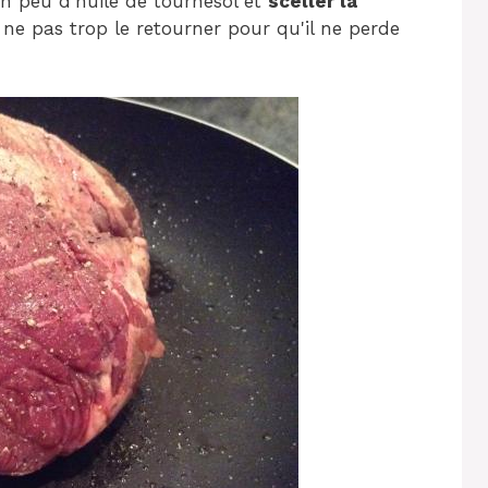
n peu d'huile de tournesol et
sceller la
ne pas trop le retourner pour qu'il ne perde