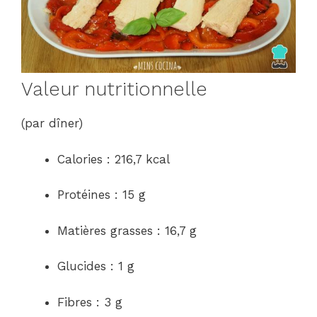
Valeur nutritionnelle
(par dîner)
Calories : 216,7 kcal
Protéines : 15 g
Matières grasses : 16,7 g
Glucides : 1 g
Fibres : 3 g