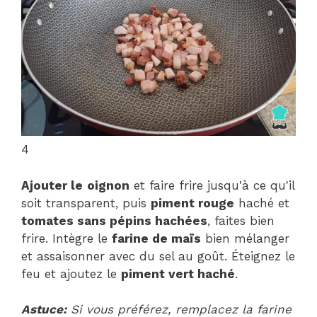
4
Ajouter le
oignon
et faire frire jusqu'à ce qu'il
soit transparent, puis
piment rouge
haché et
tomates sans pépins hachées
, faites bien
frire. Intègre le
farine de maïs
bien mélanger
et assaisonner avec du sel au goût. Éteignez le
feu et ajoutez le
piment vert haché
.
Astuce:
Si vous préférez, remplacez la farine