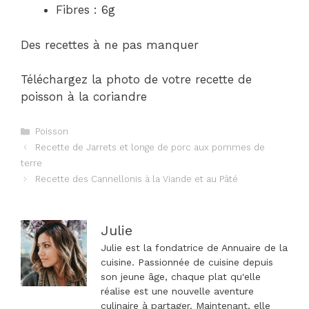
Fibres : 6g
Des recettes à ne pas manquer
Téléchargez la photo de votre recette de
poisson à la coriandre
Catégories
Poisson
Navigation
Recette de Jarrets et longe de porc aux pommes de
des
terre
articles
Recette des Cannellonis à la Viande et au Pâté
Julie
Julie est la fondatrice de Annuaire de la
cuisine. Passionnée de cuisine depuis
son jeune âge, chaque plat qu'elle
réalise est une nouvelle aventure
culinaire à partager. Maintenant, elle