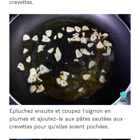
crevettes.
Épluchez ensuite et coupez l'oignon en
plumes et ajoutez-le aux pâtes sautées aux
crevettes pour qu'elles soient pochées.