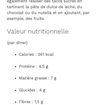
également réaliser des tacos sucrés en
tartinant la pâte de dulce de leche, du
chocolat ou du nutella et en ajoutant, par
exemple, des fruits.
Valeur nutritionnelle
(par dîner)
Calories : 241 kcal
Protéine : 4,5 g
Matière grasse : 7 g
Glucides : 4 g
Fibres : 1,5 g