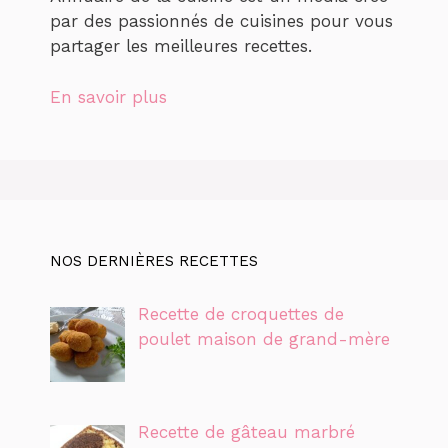
par des passionnés de cuisines pour vous
partager les meilleures recettes.
En savoir plus
NOS DERNIÈRES RECETTES
Recette de croquettes de
poulet maison de grand-mère
Recette de gâteau marbré