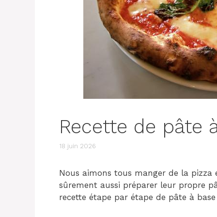
Recette de pâte 
18 juin 2026
Nous aimons tous manger de la pizza e
sûrement aussi préparer leur propre pâ
recette étape par étape de pâte à base