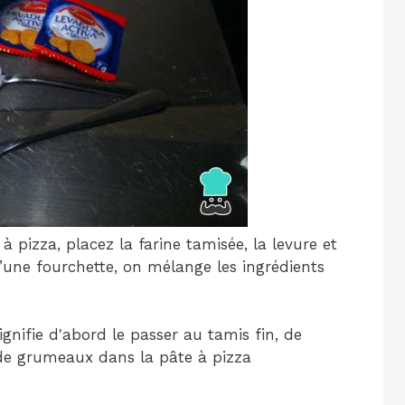
pizza, placez la farine tamisée, la levure et
 d’une fourchette, on mélange les ingrédients
gnifie d'abord le passer au tamis fin, de
 de grumeaux dans la pâte à pizza