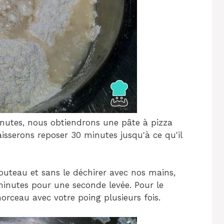
inutes, nous obtiendrons une pâte à pizza
isserons reposer 30 minutes jusqu'à ce qu'il
outeau et sans le déchirer avec nos mains,
 minutes pour une seconde levée. Pour le
rceau avec votre poing plusieurs fois.