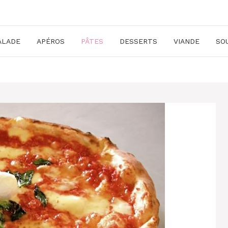
ALADE
APÉROS
PÂTES
DESSERTS
VIANDE
SO