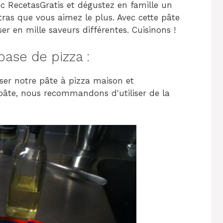
c RecetasGratis et dégustez en famille un
xtras que vous aimez le plus. Avec cette pâte
ser en mille saveurs différentes. Cuisinons !
ase de pizza :
iser notre pâte à pizza maison et
e pâte, nous recommandons d'utiliser de la