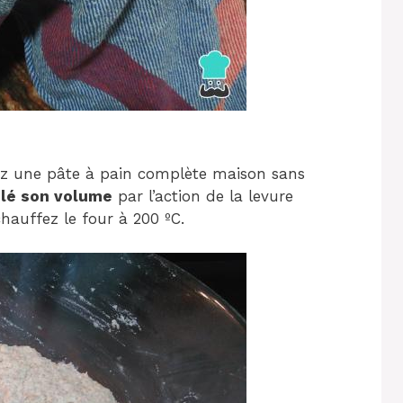
ez une pâte à pain complète maison sans
lé son volume
par l’action de la levure
auffez le four à 200 ºC.