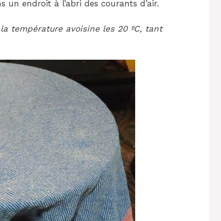
un endroit à l’abri des courants d’air.
la température avoisine les 20 ºC, tant