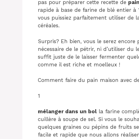
pas pour préparer cette recette de
pai
rapide à base de farine de blé entier à
vous puissiez parfaitement utiliser de l
céréales.
Surpris? Eh bien, vous le serez encore 
nécessaire de le pétrir, ni d’utiliser du 
suffit juste de le laisser fermenter qu
comme il est riche et moelleux !
Comment faire du pain maison avec de la
1
mélanger dans un bol
la farine complè
cuillère à soupe de sel. Si vous le sou
quelques graines ou pépins de fruits s
facile et rapide que nous allons réaliser