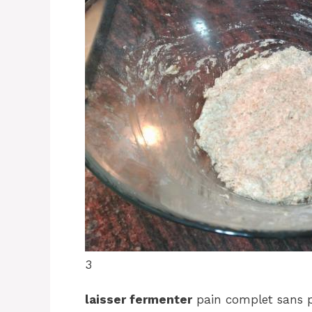
3
laisser fermenter
pain complet sans p