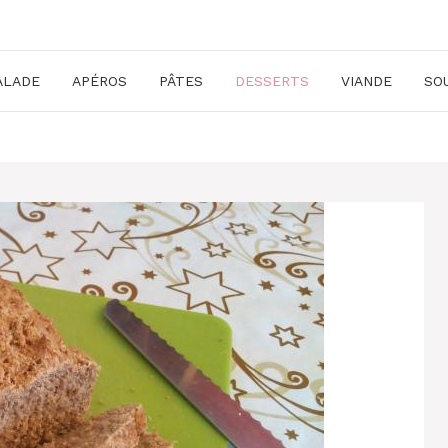
ALADE
APÉROS
PÂTES
DESSERTS
VIANDE
SO