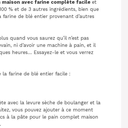
n maison avec farine complète facile
et
 100 % et de 3 autres ingrédients, bien que
a farine de blé entier provenant d’autres
plus quand vous saurez qu’il n’est pas
levain, ni d’avoir une machine à pain, et il
elques heures… Essayez-le et vous verrez
 farine de blé entier facile :
te avec la levure sèche de boulanger et la
haitez, vous pouvez ajouter à ce moment
ecs à la pâte pour le pain complet maison
.