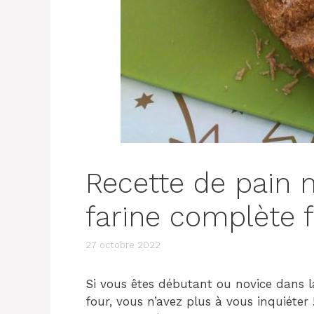
Recette de pain 
farine complète f
27 octobre 2022
Si vous êtes débutant ou novice dans 
four, vous n’avez plus à vous inquiéter