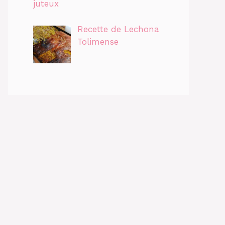
juteux
Recette de Lechona
Tolimense