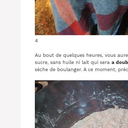
4
Au bout de quelques heures, vous aur
sucre, sans huile ni lait qui sera
a doub
sèche de boulanger. A ce moment, préch