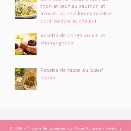
thon et œuf au saumon et
avocat, les meilleures recettes
pour vaincre la chaleur
Recette de Longe au vin et
champignons
Recette de tacos au bœuf
haché
© 2026 - Annuaire de la cuisine, par
Cakes Paradise
-
Mentions