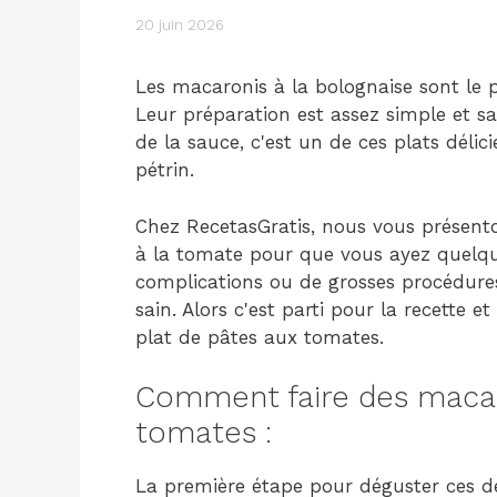
20 juin 2026
Les macaronis à la bolognaise sont le 
Leur préparation est assez simple et s
de la sauce, c'est un de ces plats délic
pétrin.
Chez RecetasGratis, nous vous présento
à la tomate pour que vous ayez quelqu
complications ou de grosses procédures
sain. Alors c'est parti pour la recette e
plat de pâtes aux tomates.
Comment faire des macaro
tomates :
La première étape pour déguster ces dé