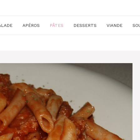
ALADE
APÉROS
PÂTES
DESSERTS
VIANDE
SO