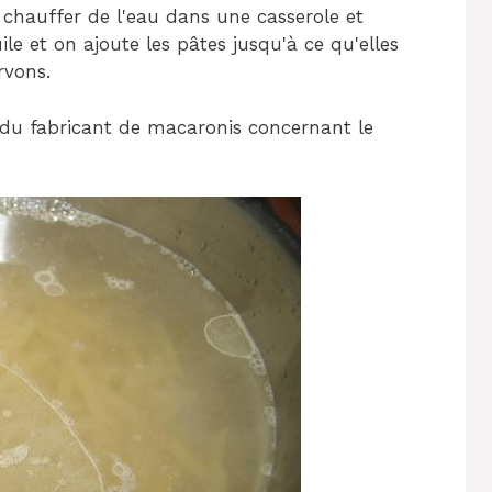
it chauffer de l'eau dans une casserole et
le et on ajoute les pâtes jusqu'à ce qu'elles
rvons.
 du fabricant de macaronis concernant le