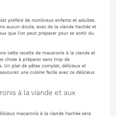
plat préféré de nombreux enfants et adultes.
ans aucun doute, avec de la viande hachée et
ieux que l'on peut préparer pour se sortir du
ns cette recette de macaronis à la viande et
e chose à préparer sans trop de
. Un plat de pâtes complet, délicieux et
t savourez une cuisine facile avec ce délicieux
nis à la viande et aux
licieux macaronis à la viande hachée sera