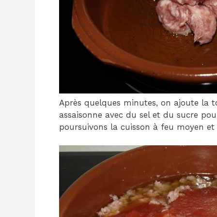
Après quelques minutes, on ajoute la 
assaisonne avec du sel et du sucre pour
poursuivons la cuisson à feu moyen e