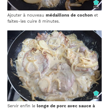
Ajouter à nouveau
médaillons de cochon
et
faites-les cuire 8 minutes.
Servir enfin le
longe de porc avec sauce à