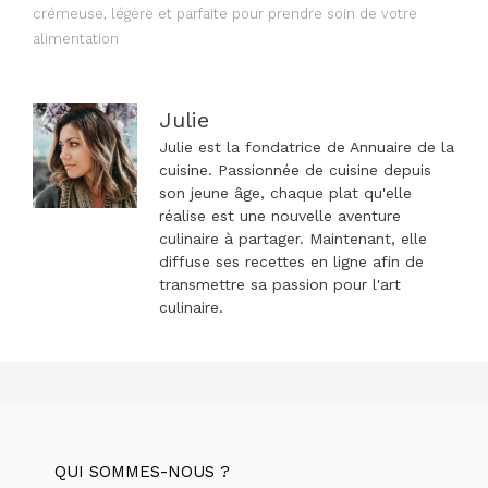
articles
crémeuse, légère et parfaite pour prendre soin de votre
alimentation
Julie
Julie est la fondatrice de Annuaire de la
cuisine. Passionnée de cuisine depuis
son jeune âge, chaque plat qu'elle
réalise est une nouvelle aventure
culinaire à partager. Maintenant, elle
diffuse ses recettes en ligne afin de
transmettre sa passion pour l'art
culinaire.
QUI SOMMES-NOUS ?