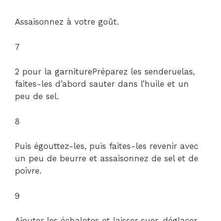
Assaisonnez à votre goût.
7
2 pour la garniturePréparez les senderuelas,
faites-les d’abord sauter dans l’huile et un
peu de sel.
8
Puis égouttez-les, puis faites-les revenir avec
un peu de beurre et assaisonnez de sel et de
poivre.
9
Ajouter les échalotes et laisser suer, déglacer