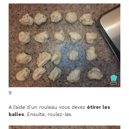
9
A l’aide d’un rouleau vous devez
étirer les
balles
. Ensuite, roulez-les.