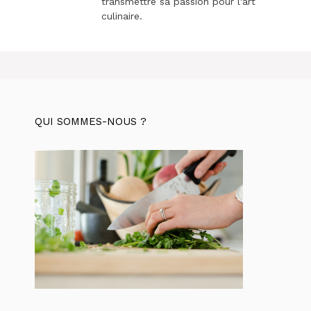
transmettre sa passion pour l'art
culinaire.
QUI SOMMES-NOUS ?