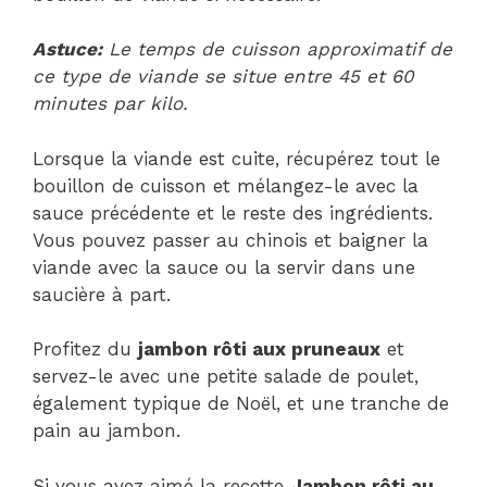
Astuce:
Le temps de cuisson approximatif de
ce type de viande se situe entre 45 et 60
minutes par kilo.
Lorsque la viande est cuite, récupérez tout le
bouillon de cuisson et mélangez-le avec la
sauce précédente et le reste des ingrédients.
Vous pouvez passer au chinois et baigner la
viande avec la sauce ou la servir dans une
saucière à part.
Profitez du
jambon rôti aux pruneaux
et
servez-le avec une petite salade de poulet,
également typique de Noël, et une tranche de
pain au jambon.
Si vous avez aimé la recette
Jambon rôti au