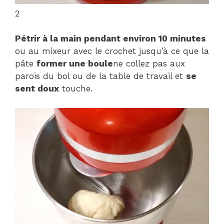
2
Pétrir
à la main pendant environ 10 minutes
ou au mixeur avec le crochet jusqu’à ce que la
pâte
former une boule
ne collez pas aux
parois du bol ou de la table de travail et
se
sent doux
touche.