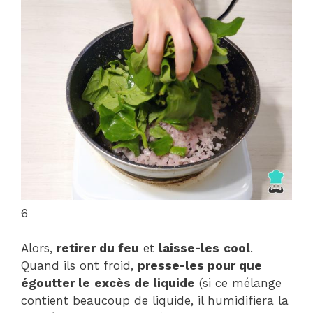
6
Alors,
retirer du feu
et
laisse-les
cool
.
Quand ils ont froid,
presse-les
pour que
égoutter le
excès de liquide
(si ce mélange
contient beaucoup de liquide, il humidifiera la