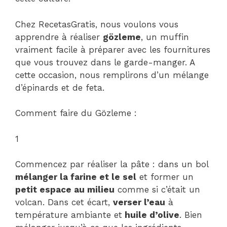
Chez RecetasGratis, nous voulons vous
apprendre à réaliser
g
özleme
, un muffin
vraiment facile à préparer avec les fournitures
que vous trouvez dans le garde-manger. A
cette occasion, nous remplirons d’un mélange
d’épinards et de feta.
Comment faire du Gözleme :
1
Commencez par réaliser la pâte : dans un bol
mélanger la farine et le sel
et former un
petit espace au milieu
comme si c’était un
volcan. Dans cet écart,
verser l’eau
à
température ambiante et
huile d’olive
. Bien