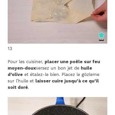
13
Pour les cuisiner,
placer une poêle sur feu
moyen-doux
versez un bon jet de
huile
d’olive
et étalez-le bien. Placez le gözleme
sur l’huile et
laisser cuire jusqu’à ce qu’il
soit doré
.