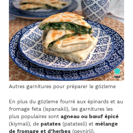
Autres garnitures pour préparer le gözleme
En plus du gözleme fourré aux épinards et au
fromage feta (ispanakli), les garnitures les
plus populaires sont
agneau ou bœuf épicé
(kiymali), de
patates
(patatesli) et
mélange
de fromage et d’herbes
(peynirli).