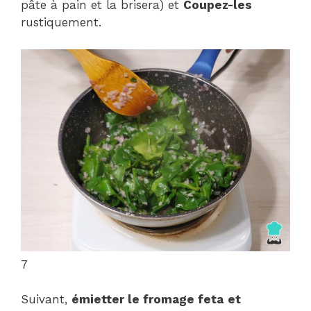
pâte à pain et la brisera) et
Coupez-les
rustiquement.
7
Suivant,
émietter le fromage feta
et