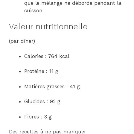
que le mélange ne déborde pendant la
cuisson.
Valeur nutritionnelle
(par dîner)
Calories : 764 kcal
Protéine : 11 g
Matières grasses : 41 g
Glucides : 92 g
Fibres : 3 g
Des recettes à ne pas manquer