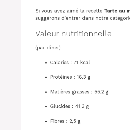
Si vous avez aimé la recette
Tarte au 
suggérons d'entrer dans notre catégori
Valeur nutritionnelle
(par dîner)
Calories : 71 kcal
Protéines : 16,3 g
Matières grasses : 55,2 g
Glucides : 41,3 g
Fibres : 2,5 g