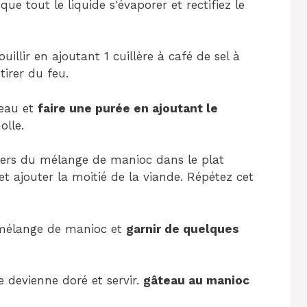
que tout le liquide s'évaporer et rectifiez le
ouillir en ajoutant 1 cuillère à café de sel à
tirer du feu.
'eau et
faire une purée en ajoutant le
olle.
iers du mélange de manioc dans le plat
et ajouter la moitié de la viande. Répétez cet
 mélange de manioc et
garnir de quelques
e devienne doré et servir.
gâteau au manioc