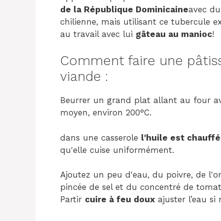
de la République Dominicaine
avec du
chilienne, mais utilisant ce tubercule 
au travail avec lui
gâteau au manioc
!
Comment faire une pâtiss
viande :
Beurrer un grand plat allant au four a
moyen, environ 200°C.
dans une casserole
l'huile est chauff
qu'elle cuise uniformément.
Ajoutez un peu d'eau, du poivre, de l'or
pincée de sel et du concentré de tomat
Partir
cuire à feu doux
ajuster l’eau si 