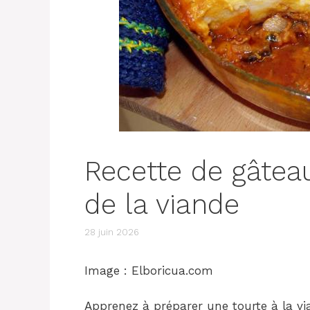
Recette de gâtea
de la viande
28 juin 2026
Image : Elboricua.com
Apprenez à préparer une tourte à la 