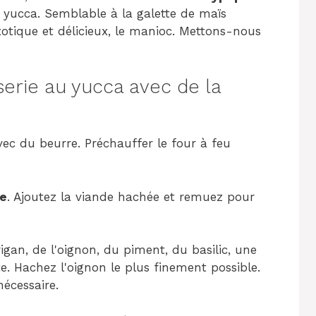
 yucca. Semblable à la galette de maïs
exotique et délicieux, le manioc. Mettons-nous
erie au yucca avec de la
vec du beurre. Préchauffer le four à feu
ée
. Ajoutez la viande hachée et remuez pour
igan, de l'oignon, du piment, du basilic, une
e. Hachez l'oignon le plus finement possible.
nécessaire.