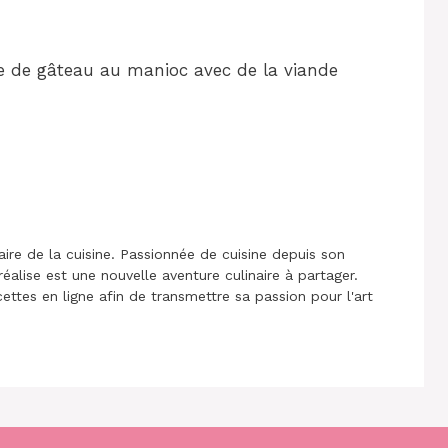
e de gâteau au manioc avec de la viande
aire de la cuisine. Passionnée de cuisine depuis son
réalise est une nouvelle aventure culinaire à partager.
cettes en ligne afin de transmettre sa passion pour l'art