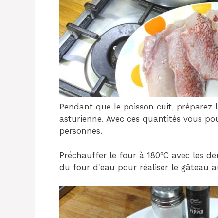
Pendant que le poisson cuit, préparez le
asturienne. Avec ces quantités vous po
personnes.
Préchauffer le four à 180ºC avec les d
du four d'eau pour réaliser le gâteau 