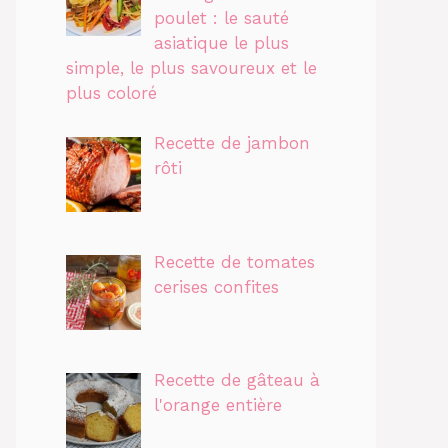
poulet : le sauté
asiatique le plus
simple, le plus savoureux et le
plus coloré
Recette de jambon
rôti
Recette de tomates
cerises confites
Recette de gâteau à
l'orange entière