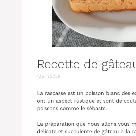
Recette de gâtea
12 juin 2026
La rascasse est un poisson blanc des eau
ont un aspect rustique et sont de coule
poissons comme le sébaste.
La préparation que nous allons vous mo
délicate et succulente de gâteau à la r