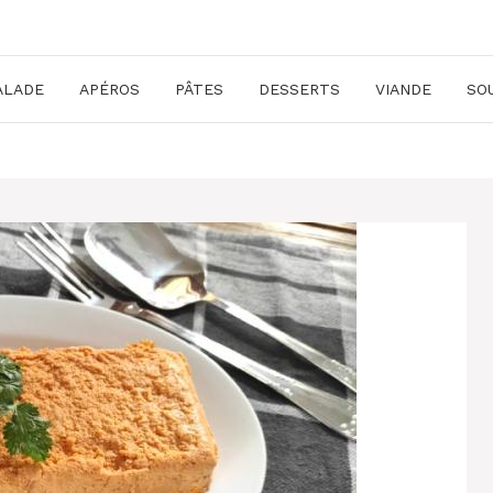
ALADE
APÉROS
PÂTES
DESSERTS
VIANDE
SO