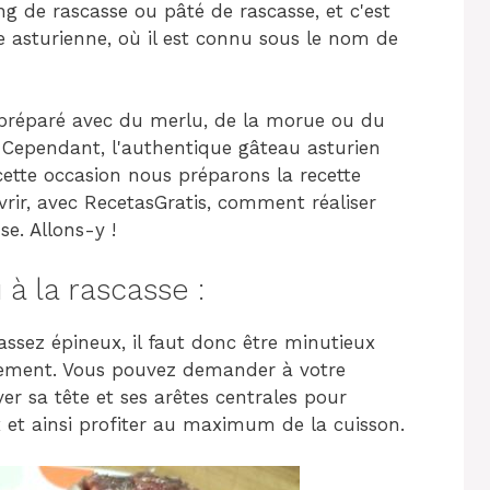
 de rascasse ou pâté de rascasse, et c'est
ne asturienne, où il est connu sous le nom de
préparé avec du merlu, de la morue ou du
. Cependant, l'authentique gâteau asturien
 cette occasion nous préparons la recette
vrir, avec RecetasGratis, comment réaliser
se. Allons-y !
à la rascasse :
ssez épineux, il faut donc être minutieux
sement. Vous pouvez demander à votre
er sa tête et ses arêtes centrales pour
ux et ainsi profiter au maximum de la cuisson.