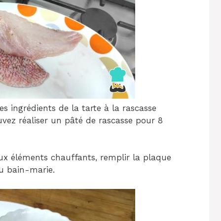
s ingrédients de la tarte à la rascasse
uvez réaliser un pâté de rascasse pour 8
eux éléments chauffants, remplir la plaque
au bain-marie.