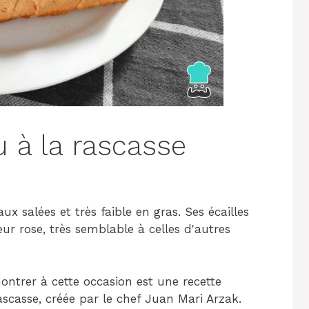
u à la rascasse
x salées et très faible en gras. Ses écailles
ur rose, très semblable à celles d'autres
ntrer à cette occasion est une recette
ascasse, créée par le chef Juan Mari Arzak.