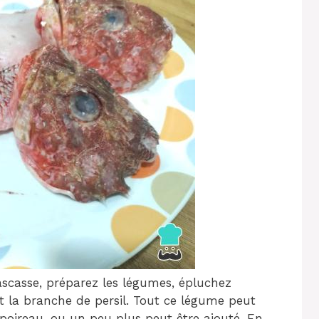
casse, préparez les légumes, épluchez
 et la branche de persil. Tout ce légume peut
poireau, ou un peu plus peut être ajouté. En