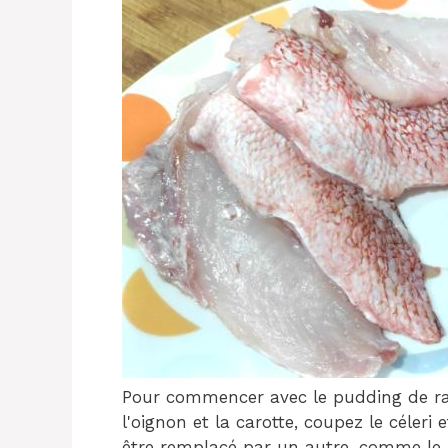
Pour commencer avec le pudding de ras
l'oignon et la carotte, coupez le céleri
être remplacé par un autre, comme le 