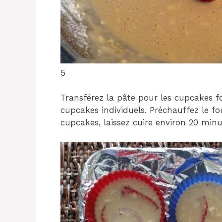
5
Transférez la pâte pour les cupcakes f
cupcakes individuels. Préchauffez le fo
cupcakes, laissez cuire environ 20 minu