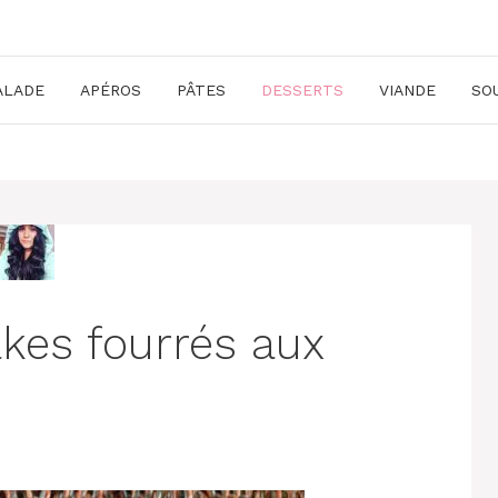
ALADE
APÉROS
PÂTES
DESSERTS
VIANDE
SO
kes fourrés aux