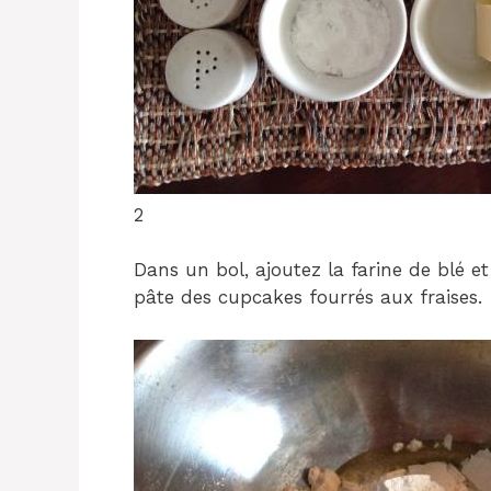
2
Dans un bol, ajoutez la farine de blé e
pâte des cupcakes fourrés aux fraises.