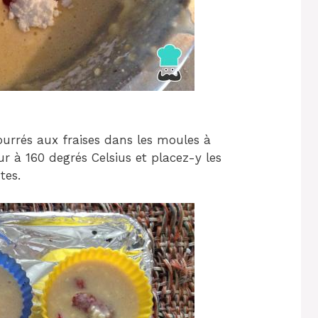
ourrés aux fraises dans les moules à
ur à 160 degrés Celsius et placez-y les
tes.