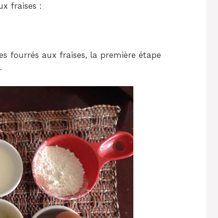
x fraises :
 fourrés aux fraises, la première étape
.