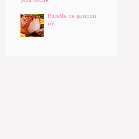
plus coloré
Recette de jambon
rôti