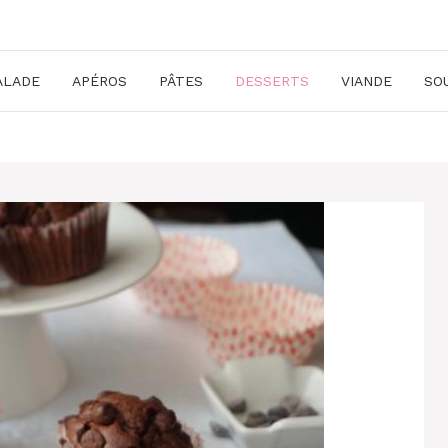
ALADE
APÉROS
PÂTES
DESSERTS
VIANDE
SO