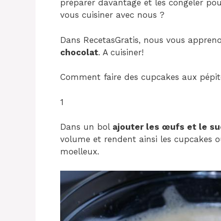
préparer davantage et les congeler pou
vous cuisiner avec nous ?
Dans RecetasGratis, nous vous appreno
chocolat
. A cuisiner!
Comment faire des cupcakes aux pépite
1
Dans un bol
ajouter les œufs et le su
volume et rendent ainsi les cupcakes o
moelleux.