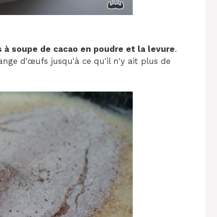
s à soupe de cacao en poudre et la levure
.
ange d'œufs jusqu'à ce qu'il n'y ait plus de