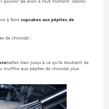
r pouvoir les avoir à tout moment. Oserez-
ns à faire
cupcakes aux pépites de
s de chocolat :
cre
battez bien jusqu'à ce qu'ils doublent de
u muffins aux pépites de chocolat plus