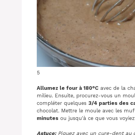
5
Allumez le four à 180°C
avec de la cha
milieu. Ensuite, procurez-vous un moul
compléter quelques
3/4 parties des c
chocolat. Mettre le moule avec les mu
minutes
ou jusqu'à ce que vous voyiez 
Astuce:
Piquez avec un cure-dent au cen