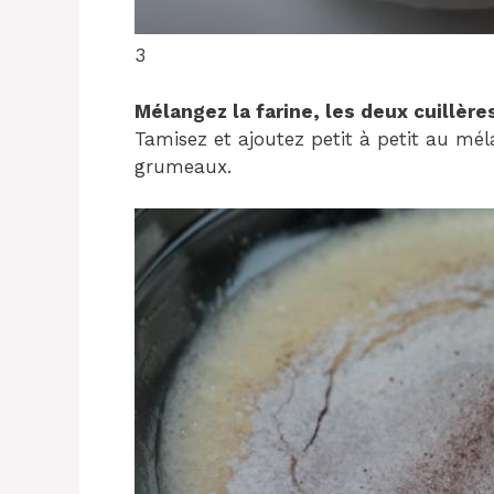
3
Mélangez la farine, les deux cuillère
Tamisez et ajoutez petit à petit au mél
grumeaux.