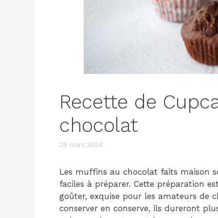
Recette de Cupca
chocolat
28 mars 2024
Les muffins au chocolat faits maison s
faciles à préparer. Cette préparation es
goûter, exquise pour les amateurs de cho
conserver en conserve, ils dureront pl