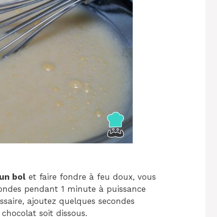
 un bol
et faire fondre à feu doux, vous
ondes pendant 1 minute à puissance
essaire, ajoutez quelques secondes
chocolat soit dissous.