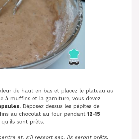
leur de haut en bas et placez le plateau au
e à muffins et la garniture, vous devez
apsules
. Déposez dessus les pépites de
ffins au chocolat au four pendant
12-15
qu'ils sont prêts.
tre et, s'il ressort sec, ils seront prêts,