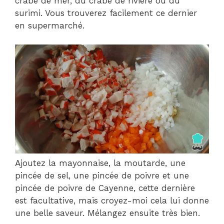
crabe de mer, du crabe de rivière ou du
surimi. Vous trouverez facilement ce dernier
en supermarché.
Ajoutez la mayonnaise, la moutarde, une
pincée de sel, une pincée de poivre et une
pincée de poivre de Cayenne, cette dernière
est facultative, mais croyez-moi cela lui donne
une belle saveur. Mélangez ensuite très bien.