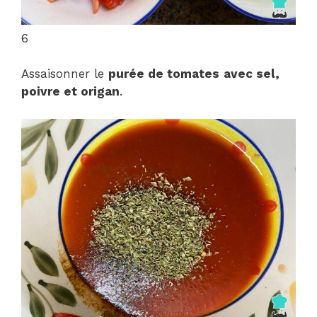
6
Assaisonner le
purée de tomates
avec sel,
poivre et origan
.