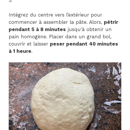
3
Intégrez du centre vers l’extérieur pour
commencer à assembler la pâte. Alors,
pétrir
pendant 5 à 8 minutes
jusqu'à obtenir un
pain homogène. Placer dans un grand bol,
couvrir et laisser
peser
pendant
40 minutes
à 1 heure
.