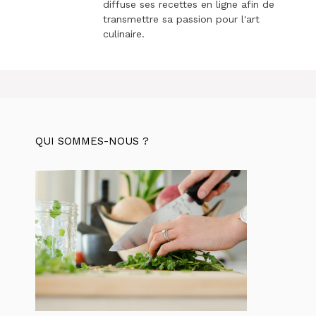
diffuse ses recettes en ligne afin de
transmettre sa passion pour l'art
culinaire.
QUI SOMMES-NOUS ?