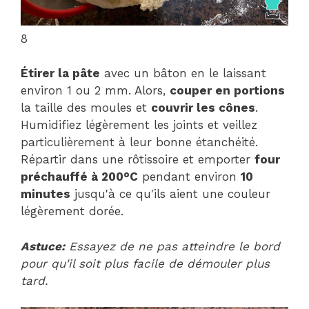
8
Étirer la pâte
avec un bâton en le laissant
environ 1 ou 2 mm. Alors,
couper en portions
la taille des moules et
couvrir les cônes
.
Humidifiez légèrement les joints et veillez
particulièrement à leur bonne étanchéité.
Répartir dans une rôtissoire et emporter
four
préchauffé à 200°C
pendant environ
10
minutes
jusqu'à ce qu'ils aient une couleur
légèrement dorée.
Astuce:
Essayez de ne pas atteindre le bord
pour qu'il soit plus facile de démouler plus
tard.