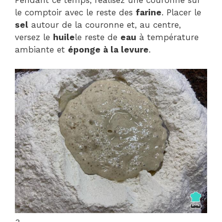
Pendant ce temps, réalisez une couronne sur
le comptoir avec le reste des
farine
. Placer le
sel
autour de la couronne et, au centre,
versez le
huile
le reste de
eau
à température
ambiante et
éponge à la levure
.