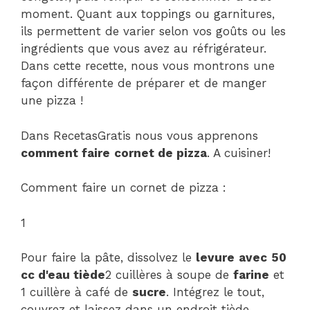
moment. Quant aux toppings ou garnitures,
ils permettent de varier selon vos goûts ou les
ingrédients que vous avez au réfrigérateur.
Dans cette recette, nous vous montrons une
façon différente de préparer et de manger
une pizza !
Dans RecetasGratis nous vous apprenons
comment faire
cornet de pizza
. A cuisiner!
Comment faire un cornet de pizza :
1
Pour faire la pâte, dissolvez le
levure
avec
50
cc d'eau tiède
2 cuillères à soupe de
farine
et
1 cuillère à café de
sucre
. Intégrez le tout,
couvrez et laissez dans un endroit tiède