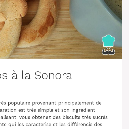
os à la Sonora
 très populaire provenant principalement de
aration est très simple et son ingrédient
réalisant, vous obtenez des biscuits très sucrés
e qui les caractérise et les différencie des