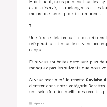
Maintenant, nous prenons tous les ingr
avons réservé, les mélangeons et les la
moins une heure pour bien mariner.
7
Une fois ce délai écoulé, nous retirons 
réfrigérateur et nous le servons acco
canguil.
Et si vous souhaitez découvrir plus de 
manquez pas les suivants que nous vo
Si vous avez aimé la recette
Ceviche d
d'entrer dans notre catégorie Recettes
une sélection des meilleures recettes p
Catégories
Apéros