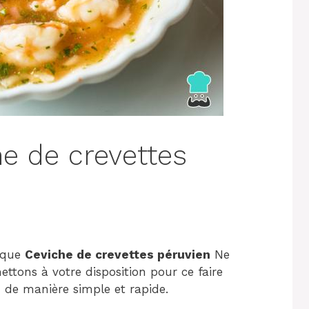
he de crevettes
tique
Ceviche de crevettes péruvien
Ne
tons à votre disposition pour ce faire
e
de manière simple et rapide.