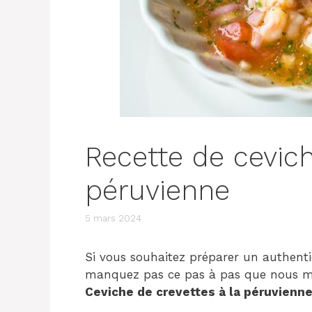
Recette de cevic
péruvienne
5 mars 2024
Si vous souhaitez préparer un authen
manquez pas ce pas à pas que nous met
Ceviche de crevettes à la péruvienn