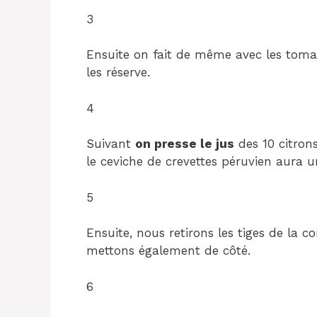
3
Ensuite on fait de même avec les tomat
les réserve.
4
Suivant
on presse le jus
des 10 citrons
le ceviche de crevettes péruvien aura u
5
Ensuite, nous retirons les tiges de la c
mettons également de côté.
6