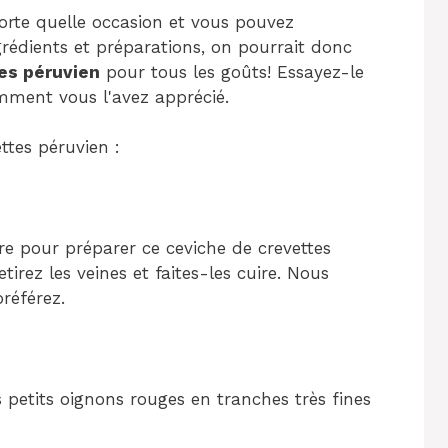
porte quelle occasion et vous pouvez
édients et préparations, on pourrait donc
es péruvien
pour tous les goûts! Essayez-le
omment vous l'avez apprécié.
tes péruvien :
e pour préparer ce ceviche de crevettes
retirez les veines et faites-les cuire. Nous
référez.
 petits oignons rouges en tranches très fines