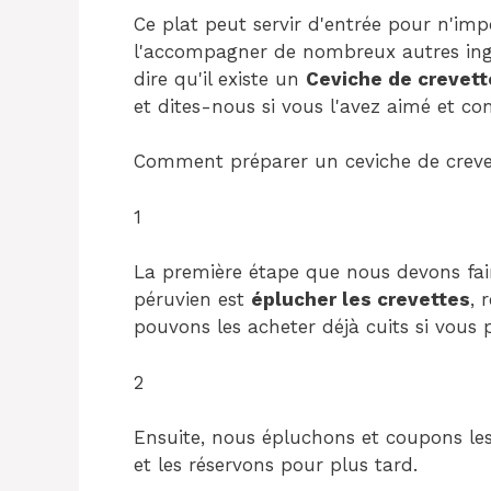
Ce plat peut servir d'entrée pour n'im
l'accompagner de nombreux autres ingr
dire qu'il existe un
Ceviche de crevett
et dites-nous si vous l'avez aimé et c
Comment préparer un ceviche de crevet
1
La première étape que nous devons fair
péruvien est
éplucher les crevettes
, 
pouvons les acheter déjà cuits si vous p
2
Ensuite, nous épluchons et coupons les
et les réservons pour plus tard.