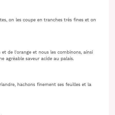
es, on les coupe en tranches très fines et on
 et de l'orange et nous les combinons, ainsi
ne agréable saveur acide au palais.
oriandre, hachons finement ses feuilles et la