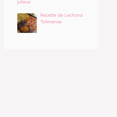
juteux
Recette de Lechona
Tolimense