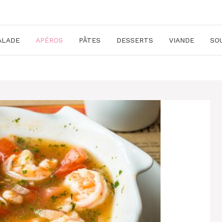
ALADE
APÉROS
PÂTES
DESSERTS
VIANDE
SO