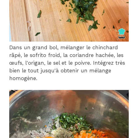
Dans un grand bol, mélanger le chinchard
râpé, le sofrito froid, la coriandre hachée, les
œufs, l'origan, le sel et le poivre. Intégrez très
bien le tout jusqu'à obtenir un mélange
homogène.