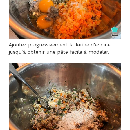
Ajoutez progressivement la farine d'avoine
jusqu'à obtenir une pâte facile à modeler.