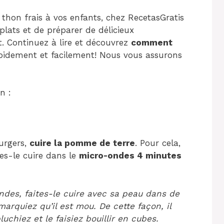
 thon frais à vos enfants, chez RecetasGratis
lats et de préparer de délicieux
. Continuez à lire et découvrez
comment
pidement et facilement! Nous vous assurons
n :
urgers,
cuire la pomme de terre
. Pour cela,
tes-le cuire dans le
micro-ondes 4 minutes
ndes, faites-le cuire avec sa peau dans de
marquiez qu’il est mou. De cette façon, il
uchiez et le faisiez bouillir en cubes.