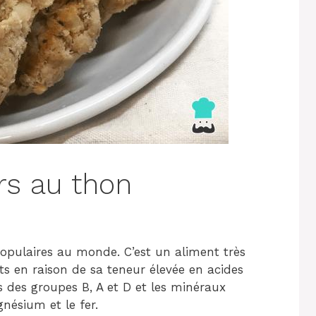
rs au thon
populaires au monde. C’est un aliment très
ts en raison de sa teneur élevée en acides
s des groupes B, A et D et les minéraux
gnésium et le fer.