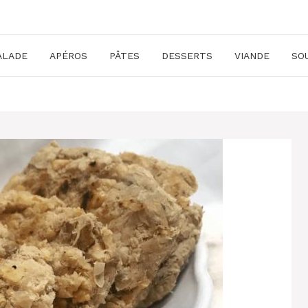
ALADE
APÉROS
PÂTES
DESSERTS
VIANDE
SO