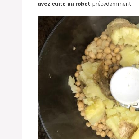
avez cuite au robot
précédemment.