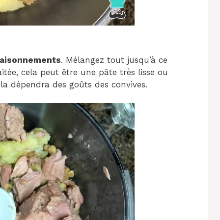
ssaisonnements
. Mélangez tout jusqu’à ce
tée, cela peut être une pâte très lisse ou
cela dépendra des goûts des convives.