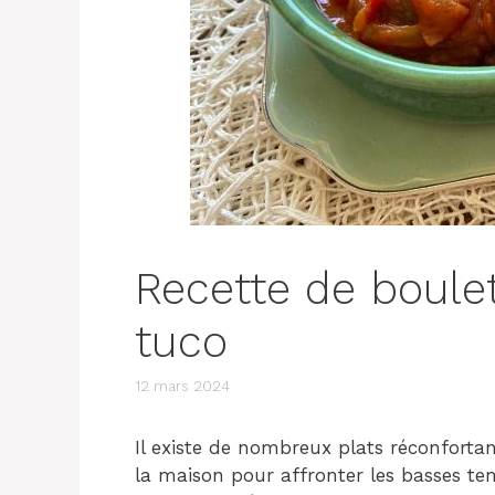
Recette de boule
tuco
12 mars 2024
Il existe de nombreux plats réconfort
la maison pour affronter les basses te