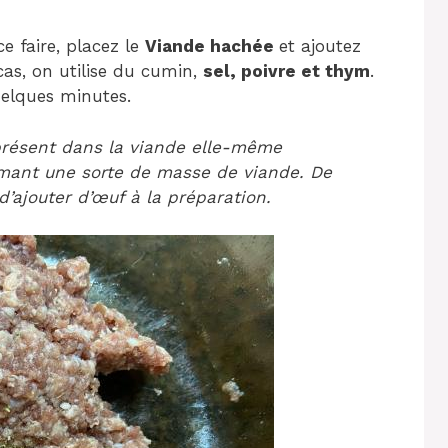
e faire, placez le
Viande hachée
et ajoutez
as, on utilise du cumin,
sel, poivre et thym
.
elques minutes.
présent dans la viande elle-même
mant une sorte de masse de viande. De
d’ajouter d’œuf à la préparation.