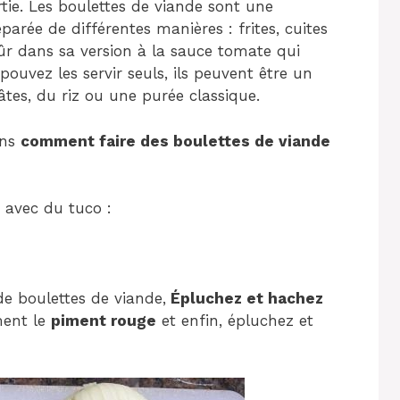
tie. Les boulettes de viande sont une
parée de différentes manières : frites, cuites
 sûr dans sa version à la sauce tomate qui
ouvez les servir seuls, ils peuvent être un
es, du riz ou une purée classique.
ons
comment faire des boulettes de viande
 avec du tuco :
e boulettes de viande,
Épluchez et hachez
ment le
piment rouge
et enfin, épluchez et