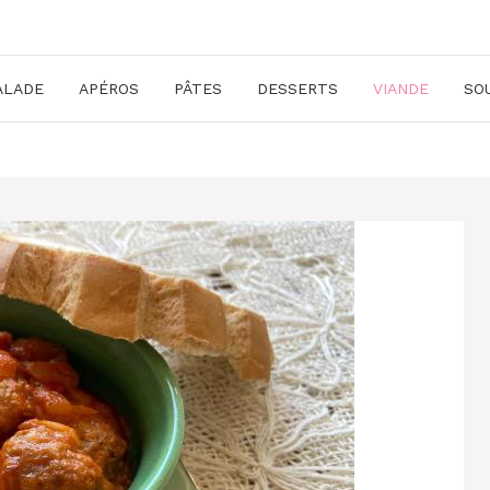
ALADE
APÉROS
PÂTES
DESSERTS
VIANDE
SO