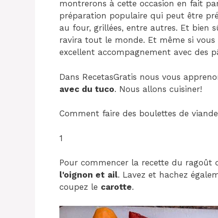
montrerons à cette occasion en fait par
préparation populaire qui peut être pré
au four, grillées, entre autres. Et bien
ravira tout le monde. Et même si vous p
excellent accompagnement avec des pât
Dans RecetasGratis nous vous appren
avec du tuco
. Nous allons cuisiner!
Comment faire des boulettes de viande
1
Pour commencer la recette du ragoût d
l'oignon et
ail
. Lavez et hachez égale
coupez le
carotte
.