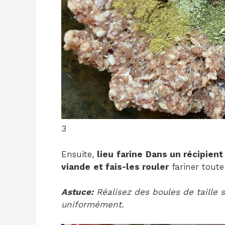
3
Ensuite,
lieu
farine
Dans un récipient
viande
et fais-les rouler
fariner toute
Astuce:
Réalisez des boules de taille s
uniformément.