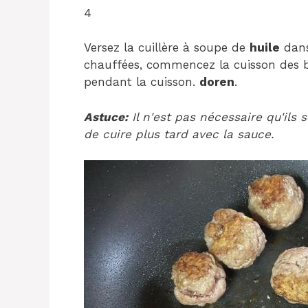
4
Versez la cuillère à soupe de
huile
dans
chauffées, commencez la cuisson des b
pendant la cuisson.
doren
.
Astuce:
Il n'est pas nécessaire qu'ils 
de cuire plus tard avec la sauce.