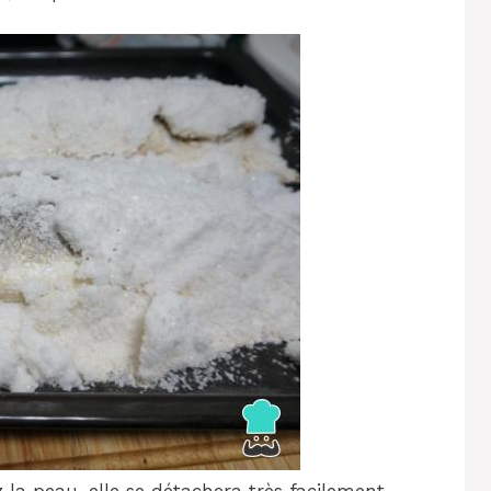
z la peau, elle se détachera très facilement.