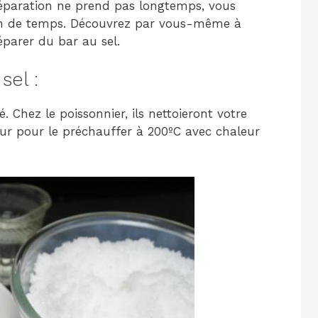
préparation ne prend pas longtemps, vous
en de temps. Découvrez par vous-même à
éparer du bar au sel.
sel :
. Chez le poissonnier, ils nettoieront votre
our pour le préchauffer à 200ºC avec chaleur