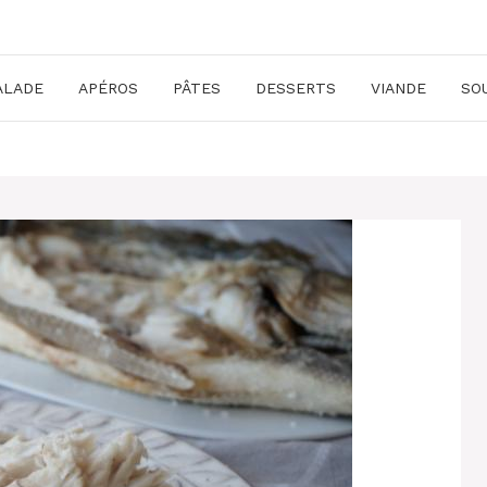
ALADE
APÉROS
PÂTES
DESSERTS
VIANDE
SO