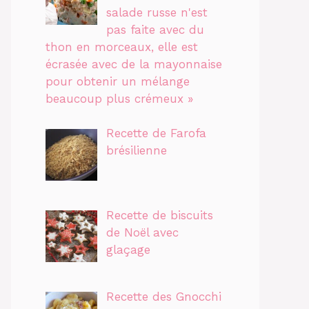
salade russe n'est
pas faite avec du
thon en morceaux, elle est
écrasée avec de la mayonnaise
pour obtenir un mélange
beaucoup plus crémeux »
Recette de Farofa
brésilienne
Recette de biscuits
de Noël avec
glaçage
Recette des Gnocchi