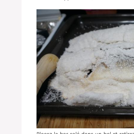
Placez le bar salé dans un bol et retire