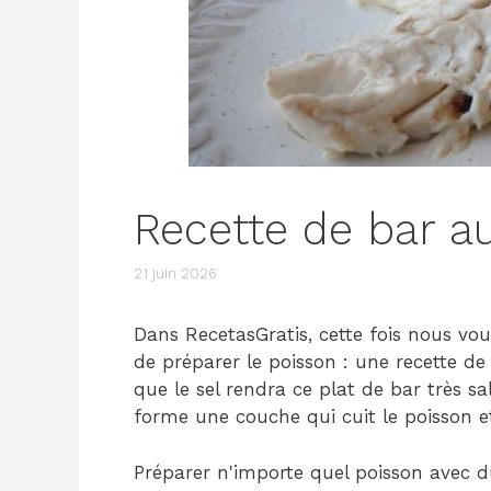
Recette de bar au
21 juin 2026
Dans RecetasGratis, cette fois nous vo
de préparer le poisson : une recette de
que le sel rendra ce plat de bar très sal
forme une couche qui cuit le poisson et
Préparer n'importe quel poisson avec d