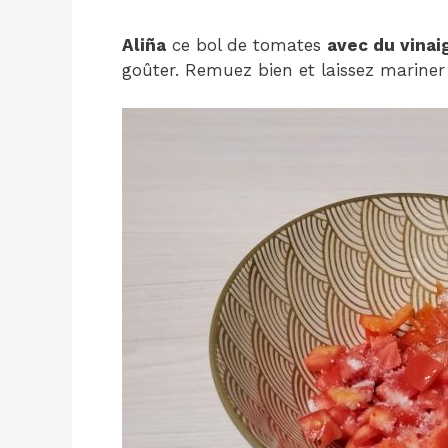
Aliña
ce bol de tomates
avec du vinaig
goûter. Remuez bien et laissez marine