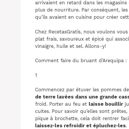
arrivaient en retard dans les magasins ép
plus de nourriture. Par conséquent, les 
qu’ils avaient en cuisine pour créer cet
Chez RecetasGratis, nous voulons vous
plat frais, savoureux et épicé qui assoc
vinaigre, huile et sel. Allons-y!
Comment faire du bruant d’Arequipa :
1
Commencez par étuver les pommes de t
de terre lavées dans une grande cas
froid. Porter au feu et
laisse bouillir
ju
cuites. Pour savoir qu’elles sont prête
pique à brochette, cela doit rentrer fa
laissez-les refroidir et épluchez-les
.