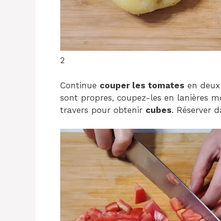
2
Continue
couper les tomates
en deux 
sont propres, coupez-les en lanières 
travers pour obtenir
cubes
. Réserver d