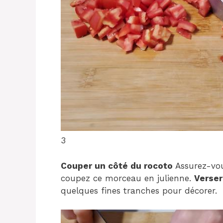
3
Couper un côté du rocoto
Assurez-vous
coupez ce morceau en julienne.
Verser
quelques fines tranches pour décorer.