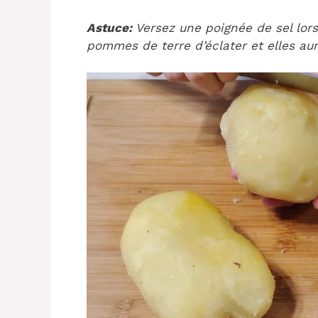
Astuce:
Versez une poignée de sel lors
pommes de terre d’éclater et elles aur