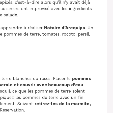
icés, c’est-à-dire alors qu’il n’y avait déjà
cuisiniers ont improvisé avec les ingrédients
te salade.
 apprendre à réaliser
Notaire d’Arequipa
. Un
ie pommes de terre, tomates, rocoto, persil,
erre blanches ou roses. Placer le
pommes
serole et couvrir avec beaucoup d’eau
squ’à ce que les pommes de terre soient
s, piquez les pommes de terre avec un fin
cilement. Suivant
retirez-les de la marmite,
 Réservation.