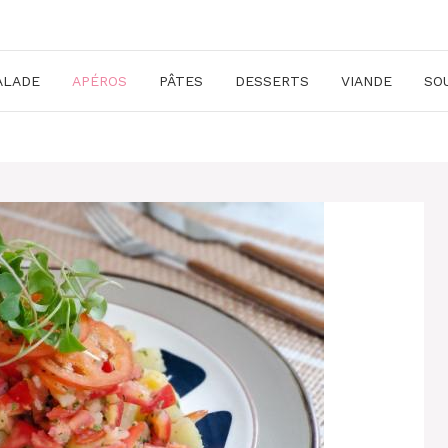
ALADE
APÉROS
PÂTES
DESSERTS
VIANDE
SO