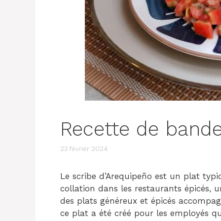
Recette de bande
23 février 2024
Le scribe d’Arequipeño est un plat typiq
collation dans les restaurants épicés, 
des plats généreux et épicés accompag
ce plat a été créé pour les employés qui