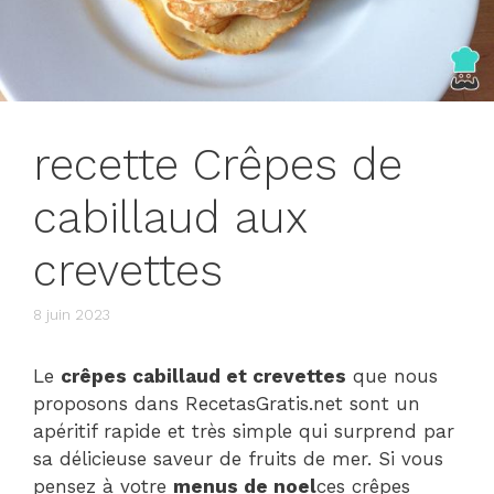
recette Crêpes de
cabillaud aux
crevettes
8 juin 2023
Le
crêpes cabillaud et crevettes
que nous
proposons dans RecetasGratis.net sont un
apéritif rapide et très simple qui surprend par
sa délicieuse saveur de fruits de mer. Si vous
pensez à votre
menus de noel
ces crêpes