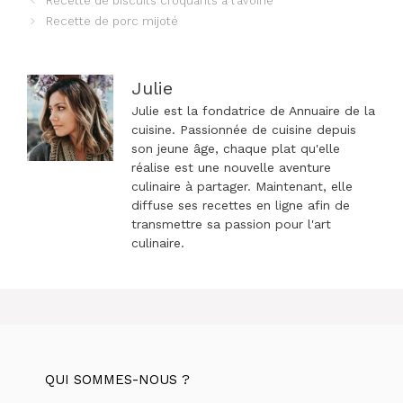
Recette de biscuits croquants à l’avoine
des
Recette de porc mijoté
articles
Julie
Julie est la fondatrice de Annuaire de la
cuisine. Passionnée de cuisine depuis
son jeune âge, chaque plat qu'elle
réalise est une nouvelle aventure
culinaire à partager. Maintenant, elle
diffuse ses recettes en ligne afin de
transmettre sa passion pour l'art
culinaire.
QUI SOMMES-NOUS ?