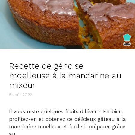
Recette de génoise
moelleuse à la mandarine au
mixeur
5 août 2026
Il vous reste quelques fruits d'hiver ? Eh bien,
profitez-en et obtenez ce délicieux gâteau à la
mandarine moelleux et facile à préparer grâce
au …