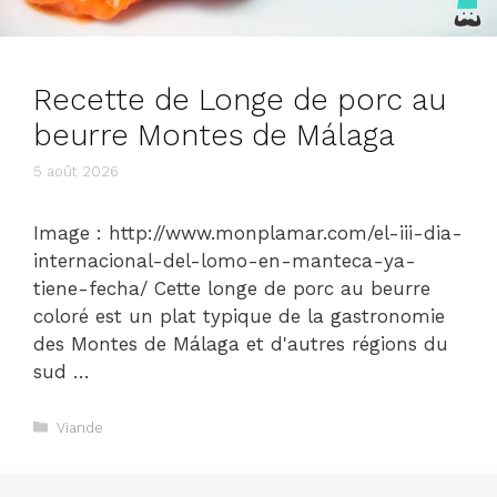
Recette de Longe de porc au
beurre Montes de Málaga
5 août 2026
Image : http://www.monplamar.com/el-iii-dia-
internacional-del-lomo-en-manteca-ya-
tiene-fecha/ Cette longe de porc au beurre
coloré est un plat typique de la gastronomie
des Montes de Málaga et d'autres régions du
sud …
Catégories
Viande