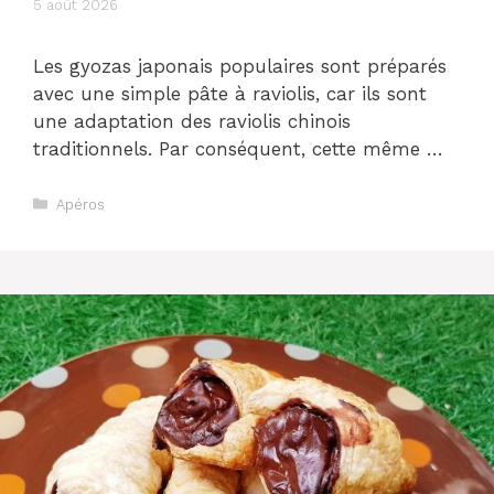
5 août 2026
Les gyozas japonais populaires sont préparés
avec une simple pâte à raviolis, car ils sont
une adaptation des raviolis chinois
traditionnels. Par conséquent, cette même …
Catégories
Apéros