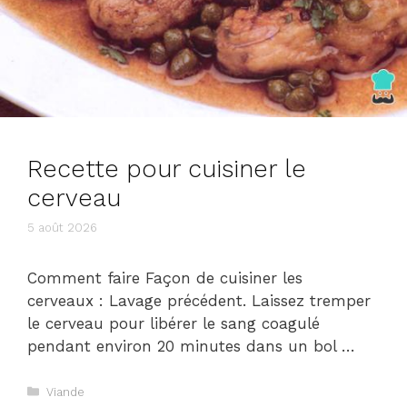
Recette pour cuisiner le
cerveau
5 août 2026
Comment faire Façon de cuisiner les
cerveaux : Lavage précédent. Laissez tremper
le cerveau pour libérer le sang coagulé
pendant environ 20 minutes dans un bol …
Catégories
Viande