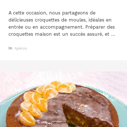
A cette occasion, nous partageons de
délicieuses croquettes de moules, idéales en
entrée ou en accompagnement. Préparer des
croquettes maison est un succès assuré, et …
Catégories
Apéros