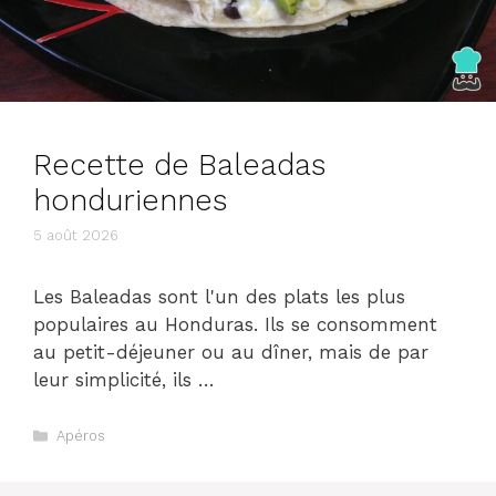
Recette de Baleadas
honduriennes
5 août 2026
Les Baleadas sont l'un des plats les plus
populaires au Honduras. Ils se consomment
au petit-déjeuner ou au dîner, mais de par
leur simplicité, ils …
Catégories
Apéros