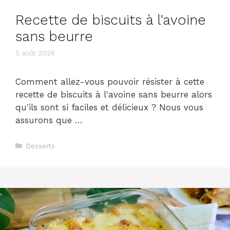
Recette de biscuits à l'avoine
sans beurre
5 août 2026
Comment allez-vous pouvoir résister à cette
recette de biscuits à l'avoine sans beurre alors
qu'ils sont si faciles et délicieux ? Nous vous
assurons que …
Catégories
Desserts