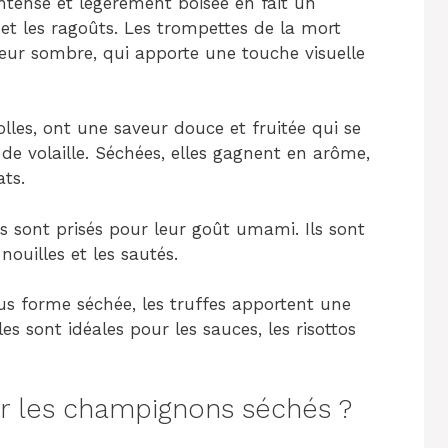
ntense et légèrement boisée en fait un
 et les ragoûts. Les trompettes de la mort
leur sombre, qui apporte une touche visuelle
olles, ont une saveur douce et fruitée qui se
 de volaille. Séchées, elles gagnent en arôme,
ts.
 sont prisés pour leur goût umami. Ils sont
nouilles et les sautés.
s forme séchée, les truffes apportent une
es sont idéales pour les sauces, les risottos
 les champignons séchés ?