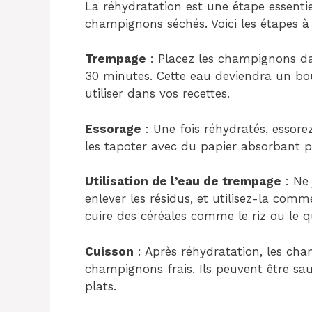
La réhydratation est une étape essentiel
champignons séchés. Voici les étapes à
Trempage
: Placez les champignons da
30 minutes. Cette eau deviendra un bo
utiliser dans vos recettes.
Essorage
: Une fois réhydratés, essor
les tapoter avec du papier absorbant po
Utilisation de l’eau de trempage
: Ne 
enlever les résidus, et utilisez-la com
cuire des céréales comme le riz ou le q
Cuisson
: Après réhydratation, les ch
champignons frais. Ils peuvent être sa
plats.