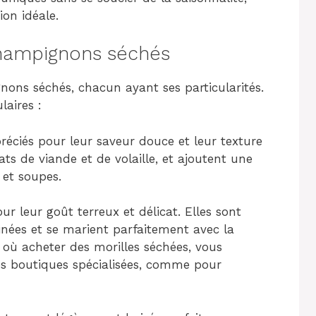
on idéale.
champignons séchés
nons séchés, chacun ayant ses particularités.
laires :
réciés pour leur saveur douce et leur texture
ats de viande et de volaille, et ajoutent une
et soupes.
r leur goût terreux et délicat. Elles sont
finées et se marient parfaitement avec la
 où acheter des morilles séchées, vous
es boutiques spécialisées, comme pour