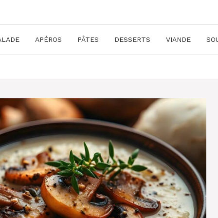
ALADE
APÉROS
PÂTES
DESSERTS
VIANDE
SO