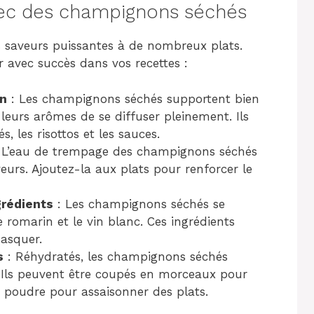
vec des champignons séchés
 saveurs puissantes à de nombreux plats.
r avec succès dans vos recettes :
on
: Les champignons séchés supportent bien
 leurs arômes de se diffuser pleinement. Ils
s, les risottos et les sauces.
 L’eau de trempage des champignons séchés
eurs. Ajoutez-la aux plats pour renforcer le
grédients
: Les champignons séchés se
le romarin et le vin blanc. Ces ingrédients
asquer.
s
: Réhydratés, les champignons séchés
. Ils peuvent être coupés en morceaux pour
 poudre pour assaisonner des plats.