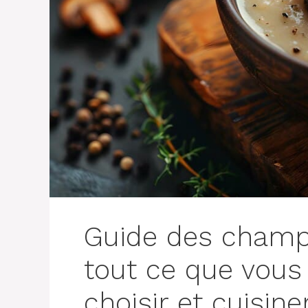
Guide des champ
tout ce que vous
choisir et cuisine