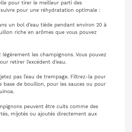
le pour tirer le meilleur parti des
 suivre pour une réhydratation optimale :
ns un bol d’eau tiède pendant environ 20 à
uillon riche en arômes que vous pouvez
ez légèrement les champignons. Vous pouvez
ur retirer l’excédent d’eau.
jetez pas l’eau de trempage. Filtrez-la pour
me base de bouillon, pour les sauces ou pour
uinoa.
ampignons peuvent être cuits comme des
utés, mijotés ou ajoutés directement aux