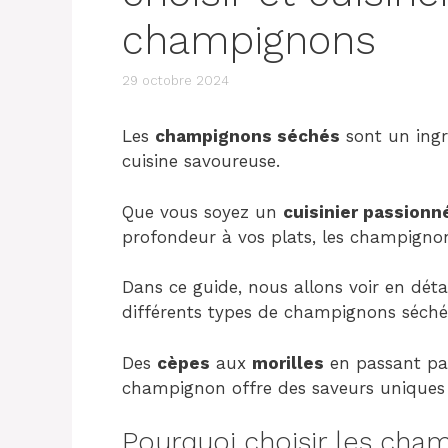
champignons
29 octobre 2024
Les
champignons séchés
sont un ingr
cuisine savoureuse.
Que vous soyez un
cuisinier passionn
profondeur à vos plats, les champignon
Dans ce guide, nous allons voir en déta
différents types de champignons séchés
Des
cèpes
aux
morilles
en passant pa
champignon offre des saveurs uniques e
Pourquoi choisir les cha