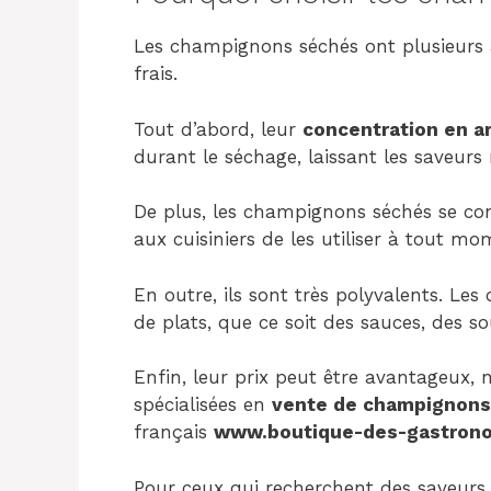
Les champignons séchés ont plusieurs
frais.
Tout d’abord, leur
concentration en 
durant le séchage, laissant les saveurs 
De plus, les champignons séchés se co
aux cuisiniers de les utiliser à tout mo
En outre, ils sont très polyvalents. Le
de plats, que ce soit des sauces, des so
Enfin, leur prix peut être avantageux
spécialisées en
vente de champignons
français
www.boutique-des-gastron
Pour ceux qui recherchent des saveurs u