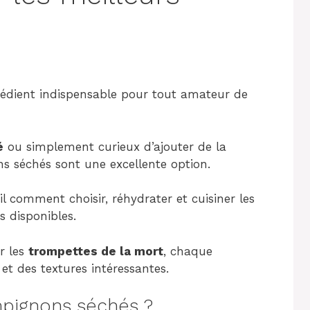
édient indispensable pour tout amateur de
é
ou simplement curieux d’ajouter de la
s séchés sont une excellente option.
il comment choisir, réhydrater et cuisiner les
 disponibles.
r les
trompettes de la mort
, chaque
t des textures intéressantes.
mpignons séchés ?