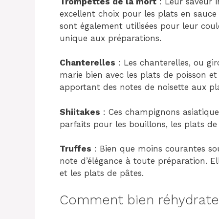
Trompettes de la mort
: Leur saveur i
excellent choix pour les plats en sauce
sont également utilisées pour leur cou
unique aux préparations.
Chanterelles
: Les chanterelles, ou gir
marie bien avec les plats de poisson et
apportant des notes de noisette aux pla
Shiitakes
: Ces champignons asiatiques
parfaits pour les bouillons, les plats de 
Truffes
: Bien que moins courantes sou
note d’élégance à toute préparation. Ell
et les plats de pâtes.
Comment bien réhydrater