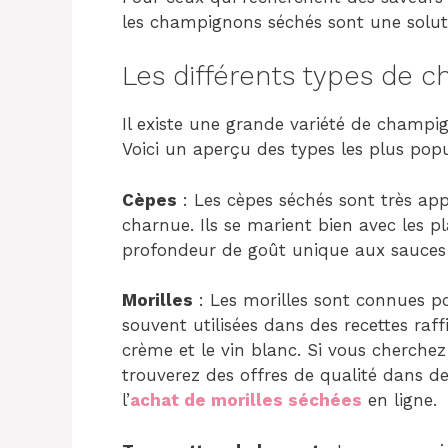
les champignons séchés sont une soluti
Les différents types de 
Il existe une grande variété de champig
Voici un aperçu des types les plus popu
Cèpes
: Les cèpes séchés sont très app
charnue. Ils se marient bien avec les pl
profondeur de goût unique aux sauces 
Morilles
: Les morilles sont connues pou
souvent utilisées dans des recettes raf
crème et le vin blanc. Si vous cherchez
trouverez des offres de qualité dans d
l’
achat de morilles séchées
en ligne.