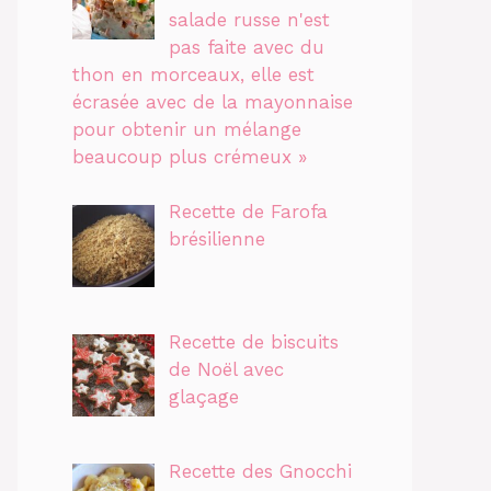
salade russe n'est
pas faite avec du
thon en morceaux, elle est
écrasée avec de la mayonnaise
pour obtenir un mélange
beaucoup plus crémeux »
Recette de Farofa
brésilienne
Recette de biscuits
de Noël avec
glaçage
Recette des Gnocchi