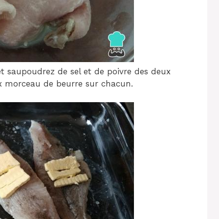
et saupoudrez de sel et de poivre des deux
x morceau de beurre sur chacun.