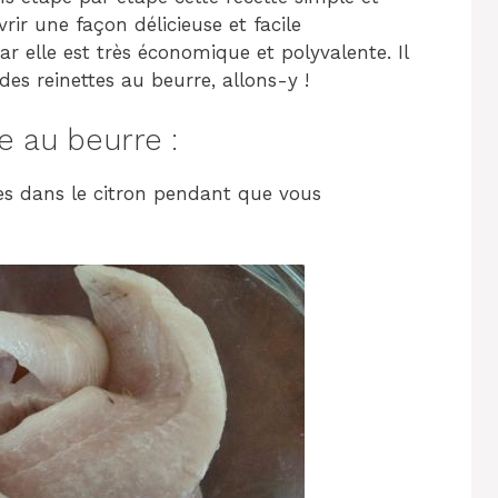
rir une façon délicieuse et facile
ar elle est très économique et polyvalente. Il
es reinettes au beurre, allons-y !
e au beurre :
es dans le citron pendant que vous