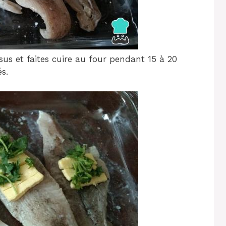
us et faites cuire au four pendant 15 à 20
s.