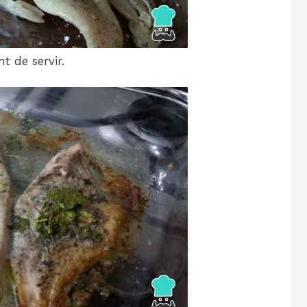
t de servir.