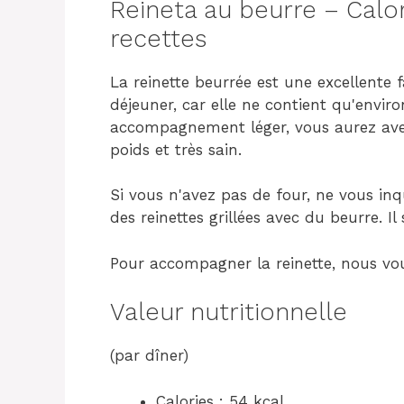
Reineta au beurre – Calor
recettes
La reinette beurrée est une excellente 
déjeuner, car elle ne contient qu'enviro
accompagnement léger, vous aurez ave
poids et très sain.
Si vous n'avez pas de four, ne vous in
des reinettes grillées avec du beurre. Il
Pour accompagner la reinette, nous vou
Valeur nutritionnelle
(par dîner)
Calories : 54 kcal