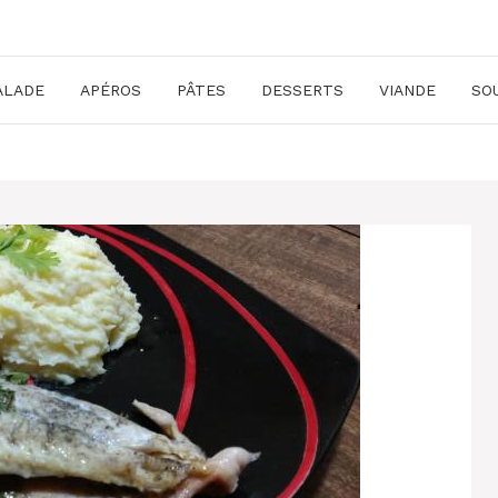
ALADE
APÉROS
PÂTES
DESSERTS
VIANDE
SO