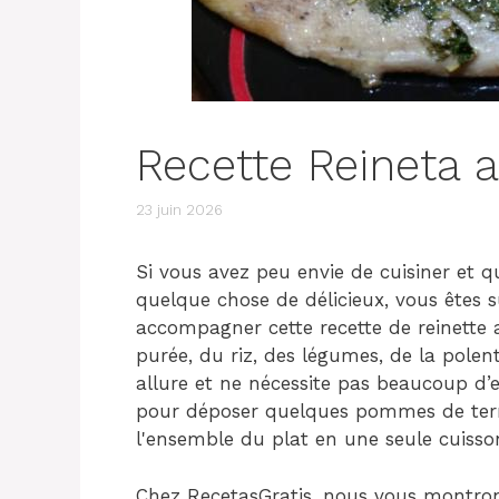
Recette Reineta 
23 juin 2026
Si vous avez peu envie de cuisiner et
quelque chose de délicieux, vous êtes 
accompagner cette recette de reinette a
purée, du riz, des légumes, de la polen
allure et ne nécessite pas beaucoup d’
pour déposer quelques pommes de terre
l'ensemble du plat en une seule cuisso
Chez RecetasGratis, nous vous montrons