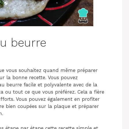
au beurre
 que vous souhaitez quand même préparer
sur la bonne recette. Vous pouvez
u beurre facile et polyvalente avec de la
ta ou tout ce que vous préférez. Cela a fière
efforts. Vous pouvez également en profiter
 bien coupées sur la plaque et préparer
n.
 étape par étape cette recette simple et