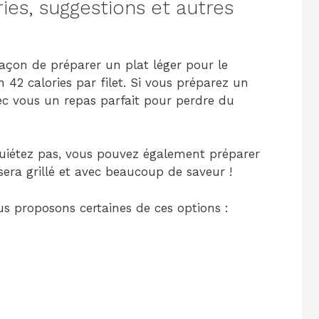
ies, suggestions et autres
façon de préparer un plat léger pour le
n 42 calories par filet. Si vous préparez un
c vous un repas parfait pour perdre du
quiétez pas, vous pouvez également préparer
 sera grillé et avec beaucoup de saveur !
s proposons certaines de ces options :