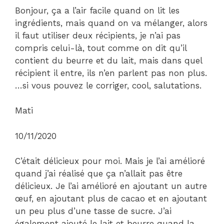
Bonjour, ça a l’air facile quand on lit les
ingrédients, mais quand on va mélanger, alors
il faut utiliser deux récipients, je n’ai pas
compris celui-là, tout comme on dit qu’il
contient du beurre et du lait, mais dans quel
récipient il entre, ils n’en parlent pas non plus.
…si vous pouvez le corriger, cool, salutations.
Mati
10/11/2020
C’était délicieux pour moi. Mais je l’ai amélioré
quand j’ai réalisé que ça n’allait pas être
délicieux. Je l’ai amélioré en ajoutant un autre
œuf, en ajoutant plus de cacao et en ajoutant
un peu plus d’une tasse de sucre. J’ai
également ajouté le lait et beurre quand la