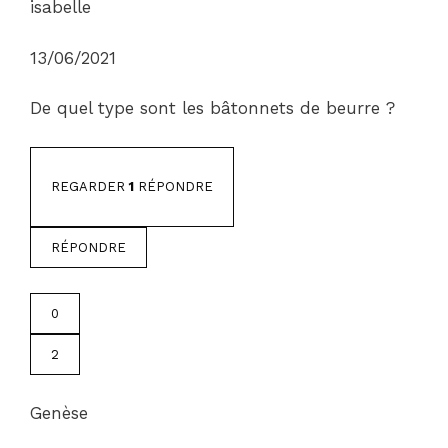
isabelle
13/06/2021
De quel type sont les bâtonnets de beurre ?
REGARDER
1
RÉPONDRE
RÉPONDRE
0
2
Genèse