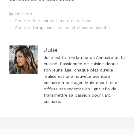
Catégories
Desserts
Navigation
Recette de Macaroni à la crème de thon
des
Recette d'empanadas au poulet et sauce blanche
articles
Julie
Julie est la fondatrice de Annuaire de la
cuisine. Passionnée de cuisine depuis
son jeune âge, chaque plat qu'elle
réalise est une nouvelle aventure
culinaire à partager. Maintenant, elle
diffuse ses recettes en ligne afin de
transmettre sa passion pour l'art
culinaire.