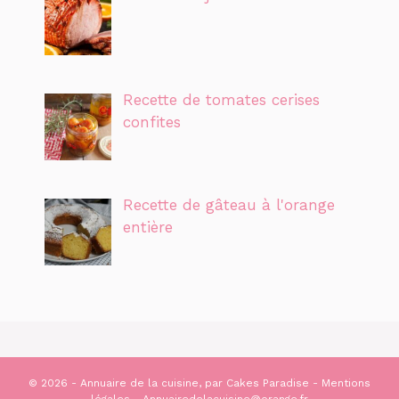
Recette de tomates cerises
confites
Recette de gâteau à l'orange
entière
© 2026 - Annuaire de la cuisine, par
Cakes Paradise
-
Mentions