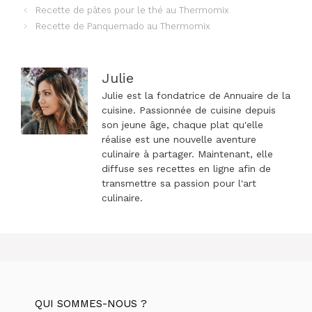
Navigation
Recette de pâtes pour le thé au Thermomix
des
Recette de Panquemado au Thermomix
articles
Julie
Julie est la fondatrice de Annuaire de la
cuisine. Passionnée de cuisine depuis
son jeune âge, chaque plat qu'elle
réalise est une nouvelle aventure
culinaire à partager. Maintenant, elle
diffuse ses recettes en ligne afin de
transmettre sa passion pour l'art
culinaire.
QUI SOMMES-NOUS ?