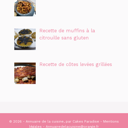
Recette de muffins à la
citrouille sans gluten
Recette de côtes levées grillées
© 2026 - Annuaire de la cuisine, par
Cakes Paradise
-
Mentions
légales
- Annuairedelacuisine@orange.fr