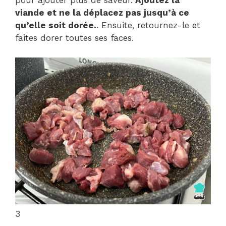
pour ajouter plus de saveur.
Ajoutez la
viande et ne la déplacez pas jusqu’à ce
qu’elle soit dorée.
. Ensuite, retournez-le et
faites dorer toutes ses faces.
3