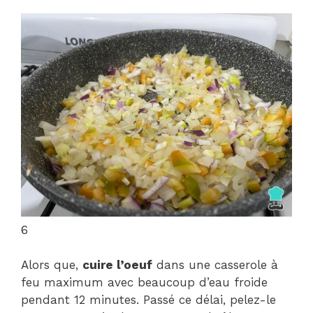
6
Alors que,
cuire l’oeuf
dans une casserole à
feu maximum avec beaucoup d’eau froide
pendant 12 minutes. Passé ce délai, pelez-le