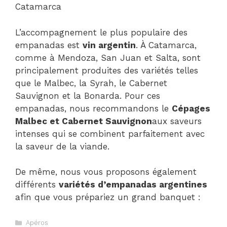
Catamarca
L’accompagnement le plus populaire des
empanadas est
vin argentin
. À Catamarca,
comme à Mendoza, San Juan et Salta, sont
principalement produites des variétés telles
que le Malbec, la Syrah, le Cabernet
Sauvignon et la Bonarda. Pour ces
empanadas, nous recommandons le
Cépages
Malbec et Cabernet Sauvignon
aux saveurs
intenses qui se combinent parfaitement avec
la saveur de la viande.
De même, nous vous proposons également
différents
variétés d’empanadas argentines
afin que vous prépariez un grand banquet :
Catégories
Apéros